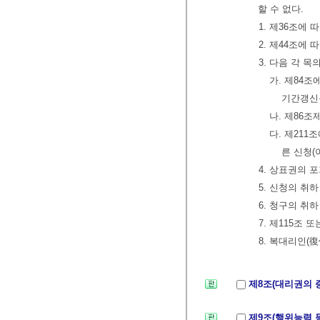
할 수 없다.
1. 제36조에
2. 제44조에 
3. 다음 각 
가. 제84
기간갱신
나. 제86
다. 제211
른 신청(
4. 상표권의 
5. 신청의 취하
6. 청구의 취하
7. 제115조 
8. 복대리인(
제8조(대리권의 
제9조(행위능력 