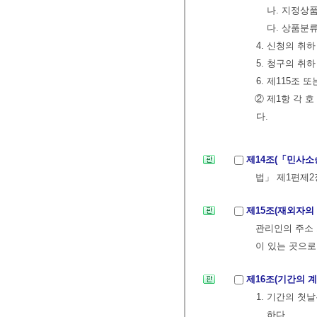
나. 지정상
다. 상품분
4. 신청의 취하
5. 청구의 취하
6. 제115조 
② 제1항 각 
다.
제14조(「민사소
법」 제1편제2
제15조(재외자의
관리인의 주소 
이 있는 곳으로
제16조(기간의 
1. 기간의 첫
하다.