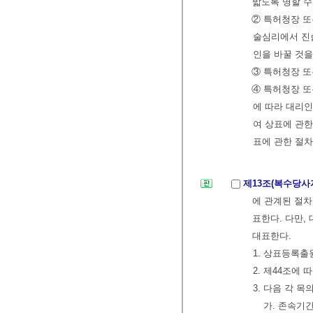
밟도록 명할 수
② 특허청장 또
술심리에서 진술
인을 바꿀 것을
③ 특허청장 또
④ 특허청장 또
에 따라 대리
여 상표에 관한
표에 관한 절차
제13조(복수당사
에 관계된 절차
표한다. 다만,
대표한다.
1. 상표등록출
2. 제44조에 
3. 다음 각 
가. 존속기