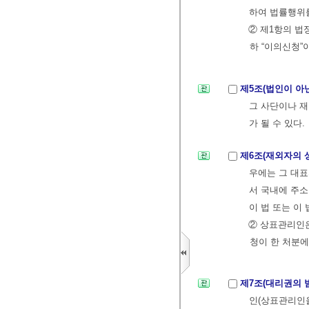
하여 법률행위를
② 제1항의 법
하 “이의신청”
제5조(법인이 아
그 사단이나 재
가 될 수 있다.
제6조(재외자의 
우에는 그 대표
서 국내에 주소
이 법 또는 이
② 상표관리인은
청이 한 처분에
제7조(대리권의 
인(상표관리인을