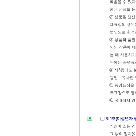
록받을 수 있다
중에 상표를 등
② 상품을 생
체표장의 경우
법인으로 한정한
③ 상품의 품질
인의 상품에 대
는 데 사용하기
우에는 증명표장
④ 제3항에도 
동일ㆍ유사한 
⑤ 증명표장을
무표장으로 등록
⑥ 국내에서 영
제4조(미성년자 
리인이 있는 
그 밖의 절차(