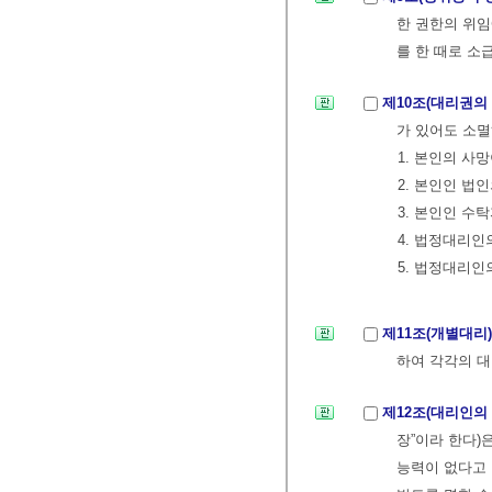
한 권한의 위임
를 한 때로 소
제10조(대리권의
가 있어도 소멸
1. 본인의 사
2. 본인인 법
3. 본인인 수
4. 법정대리인
5. 법정대리인
제11조(개별대리
하여 각각의 대
제12조(대리인의
장”이라 한다)
능력이 없다고 