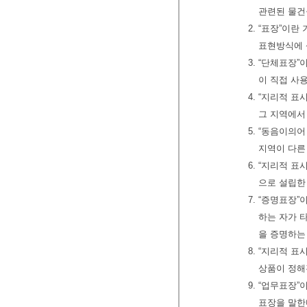
관련된 물건
2. “표장”이
표현방식에 
3. “단체표
이 직접 사
4. “지리적 
그 지역에서
5. “동음이의
지역이 다른
6. “지리적 
으로 설립한
7. “증명표장
하는 자가 
을 증명하는
8. “지리적 
상품이 정해
9. “업무표장
표장을 말한