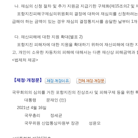
나. 재심의 신청 절차 및 추가 지원금 지급기한 구체화(제15조의2 및 
포항지진피해구제심의위원회의 결정에 대하여 재심의를 신청하려는 자는
급해야 하는 금액이 있는 경우 재심의 결정통지서를 송달한 날부터 1개
다. 재산피해에 대한 지원 확대(별표 2)
포항지진 피해자에 대한 지원을 확대하기 위하여 재산피해에 대한 지
고, 개인이 소유한 자동차의 피해에 대해서는 다른 재산상 피해금액과 
<법제처 제공>
【제정·개정문】
국무회의의 심의를 거친 포항지진의 진상조사 및 피해구제 등을 위한 
대통령 문재인 (인)
2021년 4월 16일
국무총리 정세균
국무위원 산업통상자원부 장관 성윤모