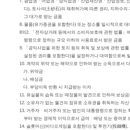
7. 광업권ㆍ어업권ㆍ양식업권ㆍ산업재산권ㆍ산업정보, 산
다), 토사석(土砂石)의 채취허가에 따른 권리, 지하수
그 대가로 받는 금품
8. 물품(유가증권을 포함한다) 또는 장소를 일시적으로 
8의2. 「전자상거래 등에서의 소비자보호에 관한 법률」에
령령으로 정하는 규모 이하의 사용료로서 받은 금품
9. 「공익사업을 위한 토지 등의 취득 및 보상에 관한 
설정된 권리를 포함한다)을 설정하거나 대여함으로써 
10. 계약의 위약 또는 해약으로 인하여 받는 소득으로서 
가. 위약금
나. 배상금
다. 부당이득 반환 시 지급받는 이자
11. 유실물의 습득 또는 매장물의 발견으로 인하여 보상
12. 소유자가 없는 물건의 점유로 소유권을 취득하는 자산
13. 거주자ㆍ비거주자 또는 법인의 대통령령으로 정하는
부터 받는 경제적 이익으로서 급여ㆍ배당 또는 증여로 
14. 슬롯머신(비디오게임을 포함한다) 및 투전기(投錢機)