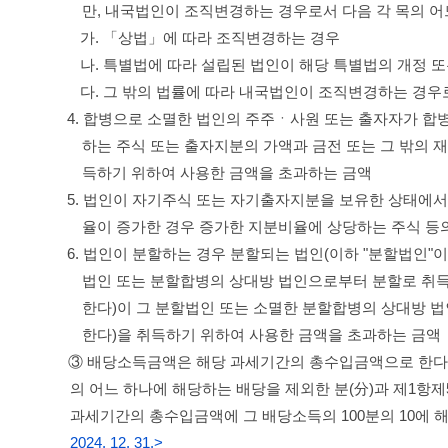
만, 내국법인이 조직변경하는 경우로서 다음 각 목의 어
가. 「상법」에 따라 조직변경하는 경우
나. 특별법에 따라 설립된 법인이 해당 특별법의 개정 
다. 그 밖의 법률에 따라 내국법인이 조직변경하는 경
4. 합병으로 소멸한 법인의 주주ㆍ사원 또는 출자자가 합
하는 주식 또는 출자지분의 가액과 금전 또는 그 밖의 
득하기 위하여 사용한 금액을 초과하는 금액
5. 법인이 자기주식 또는 자기출자지분을 보유한 상태에서 
율이 증가한 경우 증가한 지분비율에 상당하는 주식 등
6. 법인이 분할하는 경우 분할되는 법인(이하 "분할법인"
법인 또는 분할합병의 상대방 법인으로부터 분할로 취득하
한다)이 그 분할법인 또는 소멸한 분할합병의 상대방 
한다)을 취득하기 위하여 사용한 금액을 초과하는 금액
③ 배당소득금액은 해당 과세기간의 총수입금액으로 한다. 다만
의 어느 하나에 해당하는 배당을 제외한 분(分)과 제1항
과세기간의 총수입금액에 그 배당소득의 100분의 10에 
2024. 12. 31.>