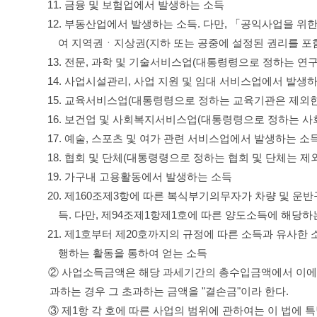
11. 금융 및 보험업에서 발생하는 소득
12. 부동산업에서 발생하는 소득. 다만, 「공익사업을 위
여 지역권ㆍ지상권(지하 또는 공중에 설정된 권리를 포
13. 전문, 과학 및 기술서비스업(대통령령으로 정하는 
14. 사업시설관리, 사업 지원 및 임대 서비스업에서 발생
15. 교육서비스업(대통령령으로 정하는 교육기관은 제외
16. 보건업 및 사회복지서비스업(대통령령으로 정하는 
17. 예술, 스포츠 및 여가 관련 서비스업에서 발생하는 소
18. 협회 및 단체(대통령령으로 정하는 협회 및 단체는 
19. 가구내 고용활동에서 발생하는 소득
20. 제160조제3항에 따른 복식부기의무자가 차량 및 
득. 다만, 제94조제1항제1호에 따른 양도소득에 해당하
21. 제1호부터 제20호까지의 규정에 따른 소득과 유사
행하는 활동을 통하여 얻는 소득
② 사업소득금액은 해당 과세기간의 총수입금액에서 이에
과하는 경우 그 초과하는 금액을 "결손금"이라 한다.
③ 제1항 각 호에 따른 사업의 범위에 관하여는 이 법에