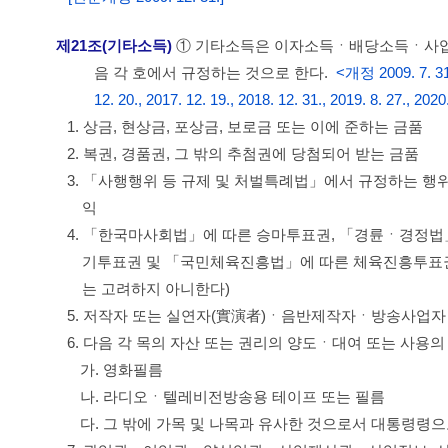
제21조(기타소득)
① 기타소득은 이자소득ㆍ배당소득ㆍ사업
음 각 호에서 규정하는 것으로 한다.
<개정 2009. 7. 31.,
12. 20., 2017. 12. 19., 2018. 12. 31., 2019. 8. 27., 2020
1. 상금, 현상금, 포상금, 보로금 또는 이에 준하는 금품
2. 복권, 경품권, 그 밖의 추첨권에 당첨되어 받는 금품
3. 「사행행위 등 규제 및 처벌특례법」에서 규정하는 행
익
4. 「한국마사회법」에 따른 승마투표권, 「경륜ㆍ경정법
기투표권 및 「국민체육진흥법」에 따른 체육진흥투표권의
는 고려하지 아니한다)
5. 저작자 또는 실연자(實演者)ㆍ음반제작자ㆍ방송사업자 
6. 다음 각 목의 자산 또는 권리의 양도ㆍ대여 또는 사용의
가. 영화필름
나. 라디오ㆍ텔레비전방송용 테이프 또는 필름
다. 그 밖에 가목 및 나목과 유사한 것으로서 대통령령으