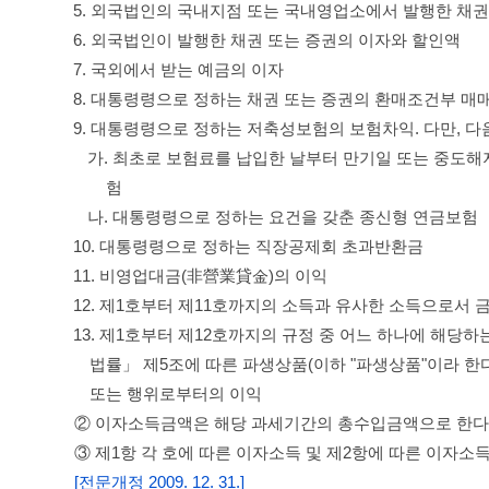
5. 외국법인의 국내지점 또는 국내영업소에서 발행한 채권
6. 외국법인이 발행한 채권 또는 증권의 이자와 할인액
7. 국외에서 받는 예금의 이자
8. 대통령령으로 정하는 채권 또는 증권의 환매조건부 매
9. 대통령령으로 정하는 저축성보험의 보험차익. 다만, 다
가. 최초로 보험료를 납입한 날부터 만기일 또는 중도해
험
나. 대통령령으로 정하는 요건을 갖춘 종신형 연금보험
10. 대통령령으로 정하는 직장공제회 초과반환금
11. 비영업대금(非營業貸金)의 이익
12. 제1호부터 제11호까지의 소득과 유사한 소득으로서 
13. 제1호부터 제12호까지의 규정 중 어느 하나에 해
법률」 제5조에 따른 파생상품(이하 "파생상품"이라 한
또는 행위로부터의 이익
② 이자소득금액은 해당 과세기간의 총수입금액으로 한다
③ 제1항 각 호에 따른 이자소득 및 제2항에 따른 이자
[전문개정 2009. 12. 31.]