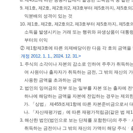
8. 제43조에 따른 공동사업에서 발생한 소득금액 중 같
9. 제1호, 제2호, 제2호의2, 제3호부터 제5호까지, 제
익분배의 성격이 있는 것
10. 제1호, 제2호, 제2호의2, 제3호부터 제5호까지, 
소득을 발생시키는 거래 또는 행위와 파생상품이 대통령
부터의 이익
② 제1항제3호에 따른 의제배당이란 다음 각 호의 금액을 
개정 2012. 1. 1., 2024. 12. 31.>
1. 주식의 소각이나 자본의 감소로 인하여 주주가 취득하는
여 사원이나 출자자가 취득하는 금전, 그 밖의 재산의
사용한 금액을 초과하는 금액
2. 법인의 잉여금의 전부 또는 일부를 자본 또는 출자에 
하나에 해당하는 금액을 자본에 전입하는 경우는 제외한
가. 「상법」 제459조제1항에 따른 자본준비금으로서 
나. 「자산재평가법」에 따른 재평가적립금(같은 법 제
3. 해산한 법인(법인으로 보는 단체를 포함한다)의 주주
취득하는 금전이나 그 밖의 재산의 가액이 해당 주식ㆍ