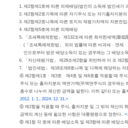
1. 제2항제1호에 따른 의제배당(법인의 소득에 법인세가
2. 제2항제2호가목에 따른 자기주식 또는 자기출자지분
3. 제2항제2호나목에 따른 토지의 재평가차액의 자본전
4. 제2항제5호에 따른 의제배당
5. 「조세특례제한법」 제132조에 따른 최저한세액(最
(「조세특례제한법」 외의 법률에 따른 비과세ㆍ면제ㆍ감
인으로부터 받은 배당소득이 있는 경우에는 그 배당소득
6. 「자산재평가법」 제28조제2항을 위반하여 이 조 제
7. 「법인세법」 제18조제8호나목 및 다목에 해당하는 
④ 제2항제1호ㆍ제3호ㆍ제4호 및 제6호를 적용할 때 주
주식 또는 출자지분의 액면가액(무액면주식의 경우에는 해
총수로 나누어 계산한 금액을 말한다. 이하 같다) 또는 
2012. 1. 1., 2024. 12. 31.>
⑤ 제2항을 적용할 때 주식, 출자지분 및 그 밖의 재산의
금액의 계산 등에 필요한 사항은 대통령령으로 정한다.
<
⑥ 제1항 각 호에 따른 배당소득 및 제3항에 따른 배당