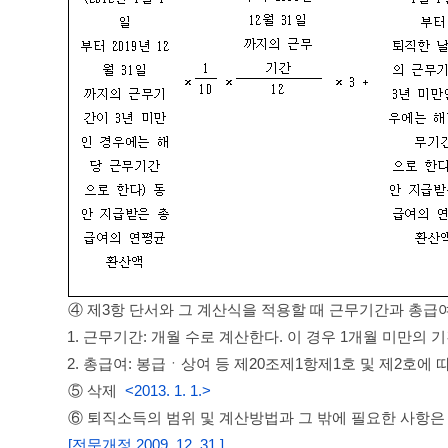
④ 제3항 단서와 그 계산식을 적용할 때 근무기간과 총급
1. 근무기간: 개월 수로 계산한다. 이 경우 1개월 미만의 
2. 총급여: 봉급ㆍ상여 등 제20조제1항제1호 및 제2호
⑤ 삭제
<2013. 1. 1.>
⑥ 퇴직소득의 범위 및 계산방법과 그 밖에 필요한 사항은
[전문개정 2009. 12. 31.]