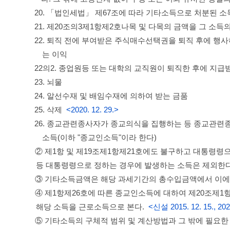
20. 「법인세법」 제67조에 따라 기타소득으로 처분된 소
21. 제20조의3제1항제2호나목 및 다목의 금액을 그 소
22. 퇴직 전에 부여받은 주식매수선택권을 퇴직 후에 
는 이익
22의2. 종업원등 또는 대학의 교직원이 퇴직한 후에 지
23. 뇌물
24. 알선수재 및 배임수재에 의하여 받는 금품
25. 삭제
<2020. 12. 29.>
26. 종교관련종사자가 종교의식을 집행하는 등 종교관
소득(이하 "종교인소득"이라 한다)
② 제1항 및 제19조제1항제21호에도 불구하고 대통령령
등 대통령령으로 정하는 경우에 발생하는 소득은 제외한
③ 기타소득금액은 해당 과세기간의 총수입금액에서 이에
④ 제1항제26호에 따른 종교인소득에 대하여 제20조제
해당 소득을 근로소득으로 본다.
<신설 2015. 12. 15., 2020
⑤ 기타소득의 구체적 범위 및 계산방법과 그 밖에 필요