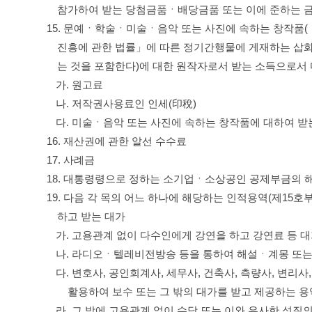
참가하여 받는 당첨금품ㆍ배당금품 또는 이에 준하는 금
15. 문예ㆍ학술ㆍ미술ㆍ음악 또는 사진에 속하는 창작품(
진흥에 관한 법률」에 따른 정기간행물에 게재하는 삽화
는 것을 포함한다)에 대한 원작자로서 받는 소득으로서 
가. 원고료
나. 저작권사용료인 인세(印稅)
다. 미술ㆍ음악 또는 사진에 속하는 창작품에 대하여 받
16. 재산권에 관한 알선 수수료
17. 사례금
18. 대통령령으로 정하는 소기업ㆍ소상공인 공제부금의
19. 다음 각 목의 어느 하나에 해당하는 인적용역(제15
하고 받는 대가
가. 고용관계 없이 다수인에게 강연을 하고 강연료 등 
나. 라디오ㆍ텔레비전방송 등을 통하여 해설ㆍ계몽 또는 
다. 변호사, 공인회계사, 세무사, 건축사, 측량사, 변리
활용하여 보수 또는 그 밖의 대가를 받고 제공하는 용
라. 그 밖에 고용관계 없이 수당 또는 이와 유사한 성질