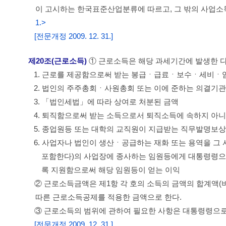
이 고시하는 한국표준산업분류에 따르고, 그 밖의 사업소
1.>
[전문개정 2009. 12. 31.]
제20조(근로소득)
① 근로소득은 해당 과세기간에 발생한 다
1. 근로를 제공함으로써 받는 봉급ㆍ급료ㆍ보수ㆍ세비ㆍ
2. 법인의 주주총회ㆍ사원총회 또는 이에 준하는 의결기관
3. 「법인세법」에 따라 상여로 처분된 금액
4. 퇴직함으로써 받는 소득으로서 퇴직소득에 속하지 아
5. 종업원등 또는 대학의 교직원이 지급받는 직무발명보상
6. 사업자나 법인이 생산ㆍ공급하는 재화 또는 용역을 그
포함한다)의 사업장에 종사하는 임원등에게 대통령령으로
록 지원함으로써 해당 임원등이 얻는 이익
② 근로소득금액은 제1항 각 호의 소득의 금액의 합계액(
따른 근로소득공제를 적용한 금액으로 한다.
③ 근로소득의 범위에 관하여 필요한 사항은 대통령령으로
[전문개정 2009. 12. 31.]