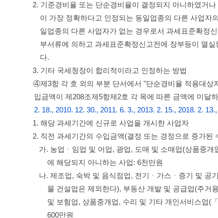
2. 기준경비율 또는 단순경비율이 결정되지 아니하였거나
이 가장 정확하다고 인정되는 동일업종의 다른 사업자의 
일업종의 다른 사업자가 없는 경우로서 과세표준확정신고
부서류에 의하고 과세표준확정신고전에 장부등이 멸실된
다.
3. 기타 국세청장이 합리적이라고 인정하는 방법
④제3항 각 호 외의 부분 단서에서 "단순경비율 적용대상
입금액이 제208조제5항제2호 각 목에 따른 금액에 미달
2. 18., 2010. 12. 30., 2011. 6. 3., 2013. 2. 15., 2018. 2. 13.
1. 해당 과세기간에 신규로 사업을 개시한 사업자
2. 직전 과세기간의 수입금액(결정 또는 경정으로 증가된
가. 농업ㆍ임업 및 어업, 광업, 도매 및 소매업(상품중개
에 해당되지 아니하는 사업: 6천만원
나. 제조업, 숙박 및 음식점업, 전기ㆍ가스ㆍ증기 및
물 건설업은 제외한다), 부동산 개발 및 공급업(주거용
및 보험업, 상품중개업, 수리 및 기타 개인서비스업(
600만원