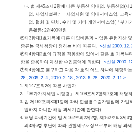
다. 법 제45조제2항에 따른 부동산 임대업, 부동산업(
업, 사업시설관리ㆍ사업지원 및 임대서비스업, 교육서
업, 협회 및 단체, 수리 및 기타 개인서비스업(「부
용활동: 2천400만원
⑤제3항제1호가목에 따른 매입비용과 사업용 유형자산 및 
종류는 국세청장이 정하는 바에 따른다.
<신설 2000. 12. 29
⑥제4항제2호의 규정을 적용함에 있어서 같은 호 가목부터
항을 준용하여 계산한 수입금액에 의한다.
<신설 2000. 12. 
⑦제4항에도 불구하고 다음 각 호의 어느 하나에 해당하
28., 2009. 2. 4., 2010. 2. 18., 2013. 6. 28., 2020. 2. 11.>
1. 제147조의2에 따른 사업자
2. 「부가가치세법 시행령」 제109조제2항제7호에 해당
3. 법 제162조의3제1항에 따라 현금영수증가맹점에 가
입하지 아니한 해당 과세기간에 한한다)
4. 해당 과세기간에 법 제162조의2제2항, 제162조의3제3
의3제6항 후단에 따라 관할세무서장으로부터 해당 과세기