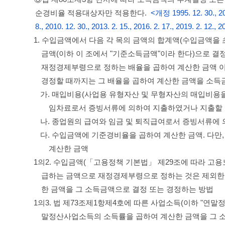
순경비율 적용대상자만 적용한다.
<개정 1995. 12. 30., 2000
8., 2010. 12. 30., 2013. 2. 15., 2016. 2. 17., 2019. 2. 12., 2
1. 수입금액에서 다음 각 목의 금액의 합계액(수입금액을
금액(이하 이 조에서 "기준소득금액"이라 한다)으로 결
재정경제부령으로 정하는 배율을 곱하여 계산한 금액 이상
경정할 때까지는 그 배율을 곱하여 계산한 금액을 소득금
가. 매입비용(사업용 유형자산 및 무형자산의 매입비용을
임차료로서 증빙서류에 의하여 지출하였거나 지출할
나. 종업원의 급여와 임금 및 퇴직급여로서 증빙서류에
다. 수입금액에 기준경비율을 곱하여 계산한 금액. 다만
계산한 금액
1의2. 수입금액(「고용정책 기본법」 제29조에 따라 고
급하는 금액으로 재정경제부령으로 정하는 것은 제외한다
한 금액을 그 소득금액으로 결정 또는 경정하는 방법
1의3. 법 제73조제1항제4호에 따른 사업소득(이하 "연말
말정산사업소득의 소득률을 곱하여 계산한 금액을 그 