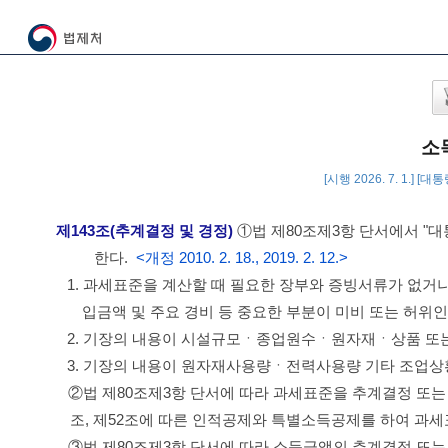
소
[시행 2026. 7. 1.] [대
제143조(추계결정 및 경정)
①법 제80조제3항 단서에서 "대
한다.
<개정 2010. 2. 18., 2019. 2. 12.>
1. 과세표준을 계산할 때 필요한 장부와 증빙서류가 없
입금액 및 주요 경비 등 중요한 부분이 미비 또는 허위인
2. 기장의 내용이 시설규모ㆍ종업원수ㆍ원자재ㆍ상품 또는
3. 기장의 내용이 원자재사용량ㆍ전력사용량 기타 조업상
②법 제80조제3항 단서에 따라 과세표준을 추계결정 또는 
조, 제52조에 따른 인적공제와 특별소득공제를 하여 과
③법 제80조제3항 단서에 따라 소득금액의 추계결정 또는 