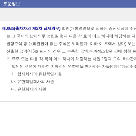
조문정보
제39조(출자자의 제2차 납세의무)
법인(대통령령으로 정하는 증권시장에 주권이
는 그 국세의 납세의무 성립일 현재 다음 각 호의 어느 하나에 해당하는 자
발행주식 총수(의결권이 없는 주식은 제외한다. 이하 이 조에서 같다) 또
산출한 금액(제3호 단서의 경우 그 부족한 금액과 과점조합원 간에 정한 손익분배비율을 곱한 
2. 주주 또는 다음 각 목의 어느 하나에 해당하는 사원 1명과 그의 특수
법인의 경영에 대하여 지배적인 영향력을 행사하는 자들(이하 "과점주주
가. 합자회사의 유한책임사원
나. 유한책임회사의 사원
다. 유한회사의 사원