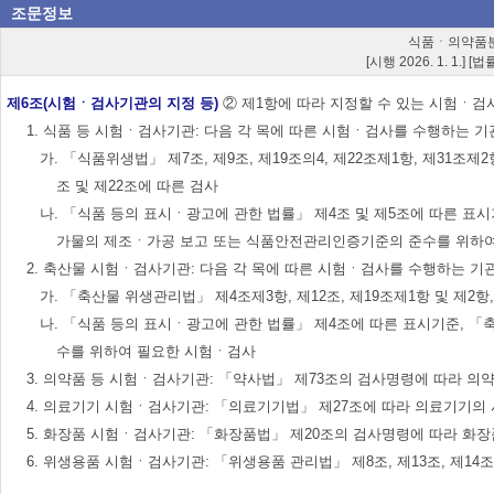
조문정보
식품ㆍ의약품분
[시행 2026. 1. 1.] [
제6조(시험ㆍ검사기관의 지정 등)
② 제1항에 따라 지정할 수 있는 시험ㆍ검사기관의 종
1. 식품 등 시험ㆍ검사기관: 다음 각 목에 따른 시험ㆍ검사를 수행하는 기
가. 「식품위생법」 제7조, 제9조, 제19조의4, 제22조제1항, 제31조
조 및 제22조에 따른 검사
나. 「식품 등의 표시ㆍ광고에 관한 법률」 제4조 및 제5조에 따른 표
가물의 제조ㆍ가공 보고 또는 식품안전관리인증기준의 준수를 위하
2. 축산물 시험ㆍ검사기관: 다음 각 목에 따른 시험ㆍ검사를 수행하는 기
가. 「축산물 위생관리법」 제4조제3항, 제12조, 제19조제1항 및 제2
나. 「식품 등의 표시ㆍ광고에 관한 법률」 제4조에 따른 표시기준, 「
수를 위하여 필요한 시험ㆍ검사
3. 의약품 등 시험ㆍ검사기관: 「약사법」 제73조의 검사명령에 따라 의
4. 의료기기 시험ㆍ검사기관: 「의료기기법」 제27조에 따라 의료기기의
5. 화장품 시험ㆍ검사기관: 「화장품법」 제20조의 검사명령에 따라 화
6. 위생용품 시험ㆍ검사기관: 「위생용품 관리법」 제8조, 제13조, 제1