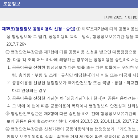
조문정보
[시행 2025. 7. 8.] 
제39조(행정정보 공동이용의 신청ㆍ승인)
① 제37조제2항에 따라 공동이용
상 행정정보와 그 범위, 공동이용의 목적ㆍ방식, 행정정보보유기관 등을 특정하여
2017.7.26>
② 행정안전부장관은 제1항에 따른 공동이용 신청을 받으면 대통령령으로 정
만, 다음 각 호의 어느 하나에 해당하는 경우에는 공동이용을 승인하여서는 아니 된다. <
1. 공동이용을 신청한 행정정보가 다른 법률 또는 다른 법률에서 위임한
령, 총리령ㆍ부령 및 조례ㆍ규칙만 해당한다)에서 비밀 또는 비공개 사
2. 공동이용을 신청한 행정정보가 국가안전보장 또는 국방ㆍ통일ㆍ외교관
다고 인정되는 경우
3. 공동이용을 신청한 기관(이하 "신청기관"이라 한다)이 공동이용하려
4. 그 밖에 이 법에 따른 공동이용의 목적이나 행정정보의 안전성과 신
③ 행정안전부장관은 제2항에 따른 승인을 하기 전에 행정정보보유기관의 장
보의 공동이용에 협조하여야 한다. <개정 2013.3.23, 2014.11.19, 2017.7.2
④ 행정안전부장관은 신청기관이 공동이용하려는 행정정보가 「개인정보 보호
인정보 보호위원회의 심의ㆍ의결을 거쳐 제2항에 따른 공동이용 승인을 하여