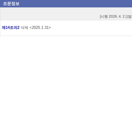
조문정보
[시행 2026. 4. 2.] 
제14조의2
삭제 <2025.1.31>