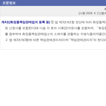
조문정보
[시행 2026. 4. 2.] 
제4조(화장품책임판매업의 등록 등)
② 법 제3조제1항 전단에 따라 화장품
된 신청서를 포함한다)에 다음 각 호의 서류[전자문서를 포함하며, 「화장
를 첨부하여 화장품책임판매업소의 소재지를 관할하는 지방식품의약품안전청장에
2. 법 제3조제3항에 따른 책임판매관리자(이하 "책임판매관리자"라 한다)