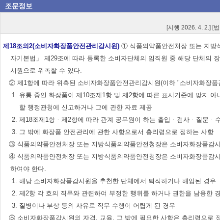
조문정보
[시행 2026. 4. 2.] 
제18조의2(소비자화장품안전관리감시원)
① 식품의약품안전처장 또는 지방식
자기본법」 제29조에 따라 등록한 소비자단체의 임직원 중 해당 단체의
시원으로 위촉할 수 있다.
② 제1항에 따라 위촉된 소비자화장품안전관리감시원(이하 "소비자화장품감시
1. 유통 중인 화장품이 제10조제1항 및 제2항에 따른 표시기준에 맞지 
할 행정관청에 신고하거나 그에 관한 자료 제공
2. 제18조제1항ㆍ제2항에 따라 관계 공무원이 하는 출입ㆍ검사ㆍ질문ㆍ
3. 그 밖에 화장품 안전관리에 관한 사항으로서 총리령으로 정하는 사항
③ 식품의약품안전처장 또는 지방식품의약품안전청장은 소비자화장품감시원에
④ 식품의약품안전처장 또는 지방식품의약품안전청장은 소비자화장품감시원이
하여야 한다.
1. 해당 소비자화장품감시원을 추천한 단체에서 퇴직하거나 해임된 경우
2. 제2항 각 호의 직무와 관련하여 부정한 행위를 하거나 권한을 남용한 
3. 질병이나 부상 등의 사유로 직무 수행이 어렵게 된 경우
⑤ 소비자화장품감시원의 자격, 교육, 그 밖에 필요한 사항은 총리령으로 