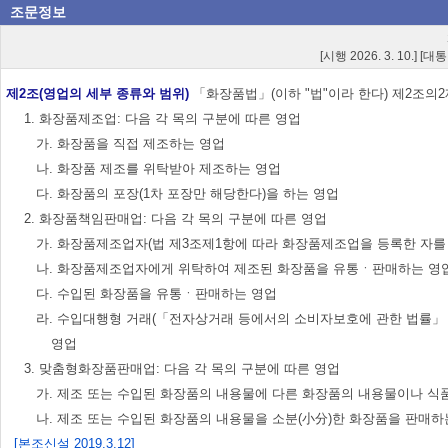
조문정보
[시행 2026. 3. 10.] [
제2조(영업의 세부 종류와 범위)
「화장품법」(이하 "법"이라 한다) 제2조의2
1. 화장품제조업: 다음 각 목의 구분에 따른 영업
가. 화장품을 직접 제조하는 영업
나. 화장품 제조를 위탁받아 제조하는 영업
다. 화장품의 포장(1차 포장만 해당한다)을 하는 영업
2. 화장품책임판매업: 다음 각 목의 구분에 따른 영업
가. 화장품제조업자(법 제3조제1항에 따라 화장품제조업을 등록한 자를
나. 화장품제조업자에게 위탁하여 제조된 화장품을 유통ㆍ판매하는 영
다. 수입된 화장품을 유통ㆍ판매하는 영업
라. 수입대행형 거래(「전자상거래 등에서의 소비자보호에 관한 법률」
영업
3. 맞춤형화장품판매업: 다음 각 목의 구분에 따른 영업
가. 제조 또는 수입된 화장품의 내용물에 다른 화장품의 내용물이나 
나. 제조 또는 수입된 화장품의 내용물을 소분(小分)한 화장품을 판매하
[본조신설 2019.3.12]