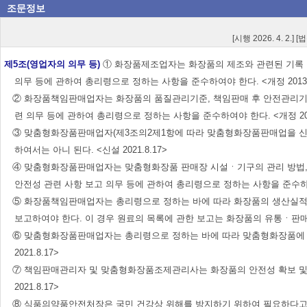
조문정보
[시행 2026. 4. 2.] 
제5조(영업자의 의무 등)
① 화장품제조업자는 화장품의 제조와 관련된 기록ㆍ
의무 등에 관하여 총리령으로 정하는 사항을 준수하여야 한다. <개정 2013.3.23
② 화장품책임판매업자는 화장품의 품질관리기준, 책임판매 후 안전관리기준,
련 의무 등에 관하여 총리령으로 정하는 사항을 준수하여야 한다. <개정 2013.3.
③ 맞춤형화장품판매업자(제3조의2제1항에 따라 맞춤형화장품판매업을 신고
하여서는 아니 된다. <신설 2021.8.17>
④ 맞춤형화장품판매업자는 맞춤형화장품 판매장 시설ㆍ기구의 관리 방법, 
안전성 관련 사항 보고 의무 등에 관하여 총리령으로 정하는 사항을 준수하여야 한다.
⑤ 화장품책임판매업자는 총리령으로 정하는 바에 따라 화장품의 생산실적 
보고하여야 한다. 이 경우 원료의 목록에 관한 보고는 화장품의 유통ㆍ판매 전에 하여야 
⑥ 맞춤형화장품판매업자는 총리령으로 정하는 바에 따라 맞춤형화장품에 사
2021.8.17>
⑦ 책임판매관리자 및 맞춤형화장품조제관리사는 화장품의 안전성 확보 및 품질관리에 관한
2021.8.17>
⑧ 식품의약품안전처장은 국민 건강상 위해를 방지하기 위하여 필요하다고