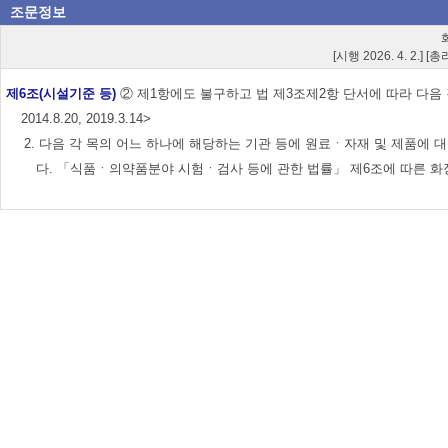
조문정보
[시행 2026. 4. 2.] 
제6조(시설기준 등)
② 제1항에도 불구하고 법 제3조제2항 단서에 따라 다음 각 
2014.8.20, 2019.3.14>
2. 다음 각 목의 어느 하나에 해당하는 기관 등에 원료ㆍ자재 및 제품에 
다. 「식품ㆍ의약품분야 시험ㆍ검사 등에 관한 법률」 제6조에 따른 화