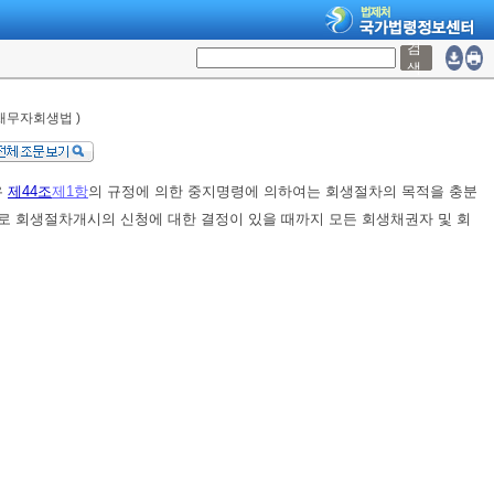
검
색
 채무자회생법 )
우
제44조
제1항
의 규정에 의한 중지명령에 의하여는 회생절차의 목적을 충분
로 회생절차개시의 신청에 대한 결정이 있을 때까지 모든 회생채권자 및 회