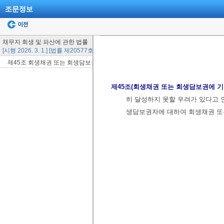
조문정보
채무자 회생 및 파산에 관한 법률
[시행 2026. 3. 1.] [법률 제20577호, 2024. 12. 20., 일부개정]
제45조 회생채권 또는 회생담보권에 기한 강제집행등의 포괄적 금지명령
제45조(회생채권 또는 회생담보권에 
히 달성하지 못할 우려가 있다고 
생담보권자에 대하여 회생채권 또