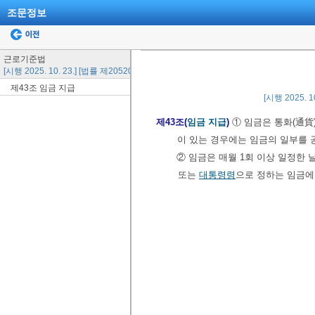
조문정보
근로기준법
[시행 2025. 10. 23.] [법률 제20520호, 2024. 10. 22., 일부개정]
제43조 임금 지급
[시행 2025. 1
제43조(
임금 지급
)
① 임금은 통화(通貨
이 있는 경우에는 임금의 일부를 
② 임금은 매월 1회 이상 일정한 
또는
대통령령
으로 정하는 임금에