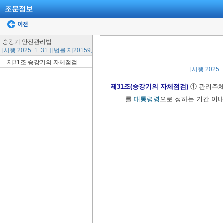
조문정보
승강기 안전관리법
[시행 2025. 1. 31.] [법률 제20159호, 2024. 1. 30., 일부개정]
제31조 승강기의 자체점검
[시행 2025. 
제31조(승강기의 자체점검)
① 관리주체
를
대통령령
으로 정하는 기간 이