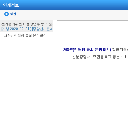
연계정보
선거관리위원회 행정업무 등의 전자화촉진에 관한 규칙
[시행 2020. 12. 21.] [중앙선거관리위원회규칙 제519호, 2020. 12. 21., 일부개정]
제9조 민원인 등의 본인확인
제9조(민원인 등의 본인확인)
각급위원
신분증명서, 주민등록표 등본ㆍ초