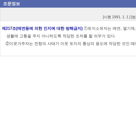
조문정보
[시행 1991. 1. 1.] 
제217조(매연등에 의한 인지에 대한 방해금지)
①토지소유자는 매연, 열기체,
생활에 고통을 주지 아니하도록 적당한 조처를 할 의무가 있다.
②이웃거주자는 전항의 사태가 이웃 토지의 통상의 용도에 적당한 것인 때에