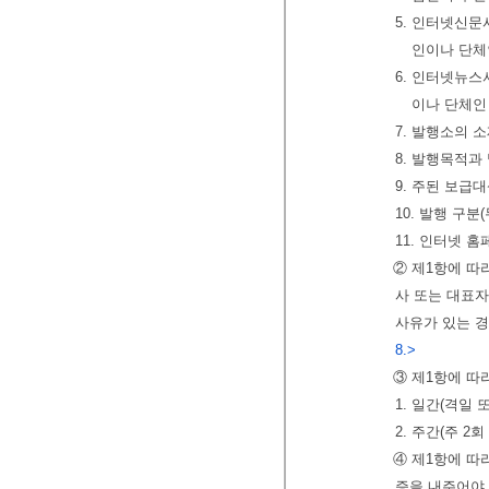
5. 인터넷신
인이나 단체
6. 인터넷뉴
이나 단체인
7. 발행소의 
8. 발행목적과
9. 주된 보급
10. 발행 구분
11. 인터넷 
② 제1항에 따
사 또는 대표자
사유가 있는 경
8.>
③ 제1항에 따
1. 일간(격일
2. 주간(주 2
④ 제1항에 
증을 내주어야 