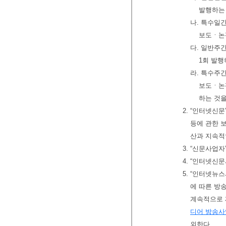
발행하는
나. 특수일
보도ㆍ논
다. 일반주
1회 발행
라. 특수주
보도ㆍ논평
하는 것을
2. “인터넷
등에 관한 
산과 지속적
3. “신문사업
4. “인터넷신
5. “인터넷뉴
에 따른 방
계속적으로 
디어 방송
외한다.