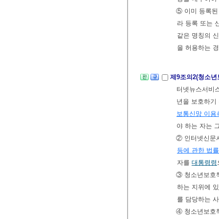
⑤ 이미 등록
라 등록 또는
같은 명칭의 신
을 허용하는 
제9조의2(청소년
터넷뉴스서비스
년을 보호하기 
보통신망 이용
야 하는 자는 
② 인터넷신문
등에 관한 법
자를
대통령령
③ 청소년보호
하는 지위에 있
를 담당하는 사
④ 청소년보호