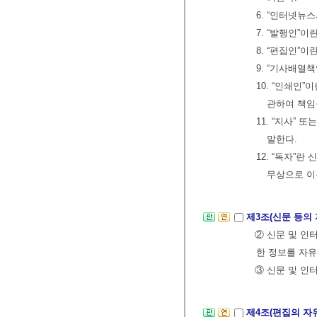
6. “인터넷뉴
7. “발행인”
8. “편집인”
9. “기사배열
10. “인쇄인
관하여 책임
11. “지사”
말한다.
12. “독자”
무상으로 이
제3조(신문 등의
② 신문 및 인
한 정보를 자유
③ 신문 및 인
제4조(편집의 자