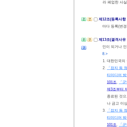
라 폐업한 사실
제12조(등록사항
마다 등록(변
제13조(결격사유
인이 되거나 
8.>
1. 대한민국의
2.
「잡지 등 
티미디어 
101조
,
「군
제3조부터 
종료된 것으
나 금고 이
3.
「잡지 등 
티미디어 
101조
,
「군