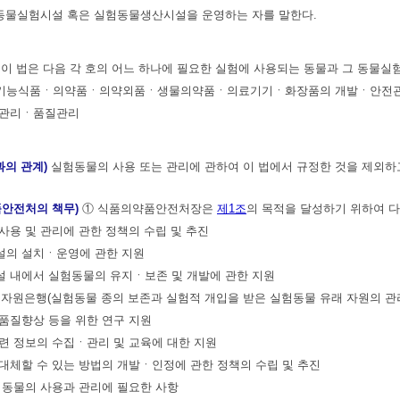
란 동물실험시설 혹은 실험동물생산시설을 운영하는 자를 말한다.
)
이 법은 다음 각 호의 어느 하나에 필요한 실험에 사용되는 동물과 그 동물실
건강기능식품ㆍ의약품ㆍ의약외품ㆍ생물의약품ㆍ의료기기ㆍ화장품의 개발ㆍ안전
안전관리ㆍ품질관리
과의 관계)
실험동물의 사용 또는 관리에 관하여 이 법에서 규정한 것을 제외
품안전처의 책무)
① 식품의약품안전처장은
제1조
의 목적을 달성하기 위하여 다
 사용 및 관리에 관한 정책의 수립 및 추진
시설의 설치ㆍ운영에 관한 지원
설 내에서 실험동물의 유지ㆍ보존 및 개발에 관한 지원
물자원은행(실험동물 종의 보존과 실험적 개입을 받은 실험동물 유래 자원의 관
 품질향상 등을 위한 연구 지원
관련 정보의 수집ㆍ관리 및 교육에 대한 지원
 대체할 수 있는 방법의 개발ㆍ인정에 관한 정책의 수립 및 추진
실험동물의 사용과 관리에 필요한 사항