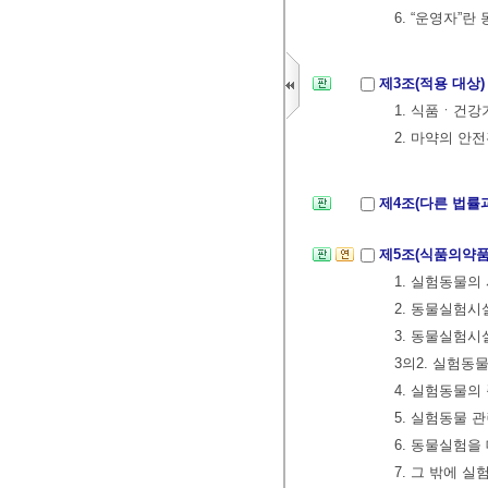
6. “운영자”
제3조(적용 대상
1. 식품ㆍ
2. 마약의 
제4조(다른 법률
제5조(식품의약
1. 실험동물의
2. 동물실험
3. 동물실험시
3의2. 실험동
4. 실험동물의
5. 실험동물 
6. 동물실험을
7. 그 밖에 