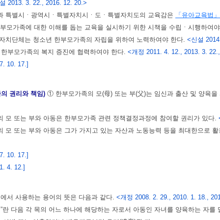
 2013. 3. 22., 2016. 12. 20.>
과 특별시ㆍ광역시ㆍ특별자치시ㆍ도ㆍ특별자치도의 교육감은
「유아교육법」
한부모가족에 대한 이해를 돕는 교육을 실시하기 위한 시책을 수립ㆍ시행하여야
방자치단체는 청소년 한부모가족의 자립을 위하여 노력하여야 한다.
<신설 2014. 
 한부모가족의 복지 증진에 협력하여야 한다.
<개정 2011. 4. 12., 2013. 3. 22.,
 10. 17.]
의 권리와 책임)
① 한부모가족의 모(母) 또는 부(父)는 임신과 출산 및 양육
 모 또는 부와 아동은 한부모가족 관련 정책결정과정에 참여할 권리가 있다.
 모 또는 부와 아동은 그가 가지고 있는 자산과 노동능력 등을 최대한으로 
 10. 17.]
 4. 12.]
법에서 사용하는 용어의 뜻은 다음과 같다.
<개정 2008. 2. 29., 2010. 1. 18., 2011
는 “부”란 다음 각 목의 어느 하나에 해당하는 자로서 아동인 자녀를 양육하는 자를 