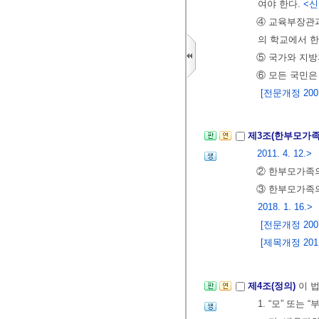
여야 한다.
<신설
④ 교육부장관
의 학교에서 
⑤ 국가와 지
⑥ 모든 국민은
[전문개정 2007.
제3조(한부모가족
2011. 4. 12.>
② 한부모가족의
③ 한부모가족의
2018. 1. 16.>
[전문개정 2007.
[제목개정 2011.
제4조(정의)
이 
1. “모” 또