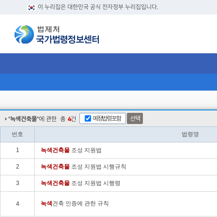
이 누리집은 대한민국 공식 전자정부 누리집입니다.
예정법령포함
선택
"
녹색건축물
"에 관한
총
4
건
번호
법령명
1
녹색
건축물
조성 지원법
2
녹색
건축물
조성 지원법 시행규칙
3
녹색
건축물
조성 지원법 시행령
녹색
건축 인증에 관한 규칙
4