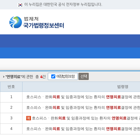
이 누리집은 대한민국 공식 전자정부 누리집입니다.
예정법령포함
선택
"
연명의료
"에 관한
총
4
건
번호
법령명
1
호스피스ㆍ완화
의료
및 임종과정에 있는 환자의
연명
의료
결정에 관한
2
호스피스ㆍ완화
의료
및 임종과정에 있는 환자의
연명
의료
결정에 관한
3
호스피스ㆍ완화
의료
및 임종과정에 있는 환자의
연명
의료
결정에 
4
호스피스ㆍ완화
의료
및 임종과정에 있는 환자의
연명
의료
결정에 관한