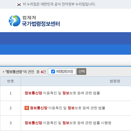
이 누리집은 대한민국 공식 전자정부 누리집입니다.
예정법령포함
선택
"
정보통신망
"에 관한
총
6
건
번호
법령명
정보
통신망
이용촉진 및
정보
보호 등에 관한 법률
1
정보
통신망
이용촉진 및
정보
보호 등에 관한 법률
2
정보
통신망
이용촉진 및
정보
보호 등에 관한 법률 시행령
3