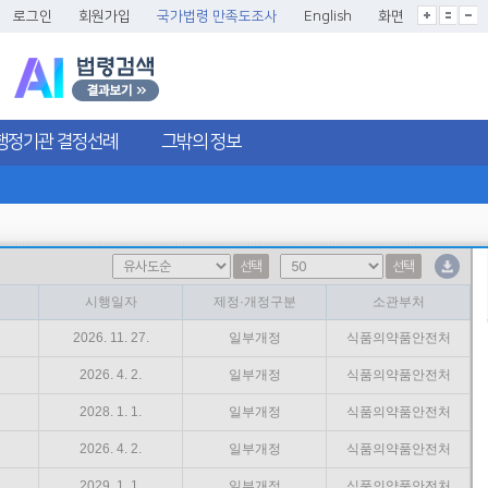
글씨크기확대
글씨크기확대초기화
글씨크기축소
로그인
회원가입
국가법령 만족도조사
English
화면
행정기관 결정선례
그밖의 정보
선택
선택
시행일자
제정·개정구분
소관부처
2026. 11. 27.
일부개정
식품의약품안전처
2026. 4. 2.
일부개정
식품의약품안전처
2028. 1. 1.
일부개정
식품의약품안전처
2026. 4. 2.
일부개정
식품의약품안전처
2029. 1. 1.
일부개정
식품의약품안전처