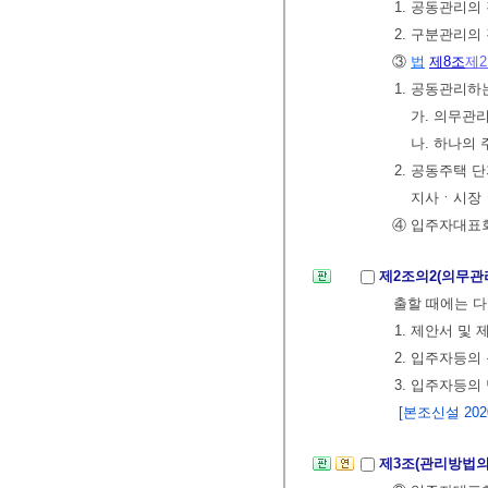
1. 공동관리의
2. 구분관리의
③
법
제8조
제
1. 공동관리하
가. 의무관
나. 하나의
2. 공동주택 
지사ㆍ시장ㆍ
④ 입주자대표
제2조의2(의무관
출할 때에는 다
1. 제안서 및
2. 입주자등의
3. 입주자등의
[본조신설 2020.
제3조(관리방법의