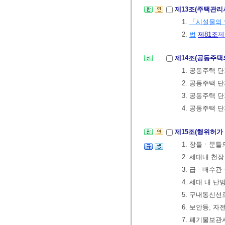
제13조(주택관
1.
「시설물의 
2.
법
제81조
제
제14조(공동주택
1. 공동주택 
2. 공동주택 
3. 공동주택 
4. 공동주택 
제15조(행위허가
1. 창틀ㆍ문틀
2. 세대내 천
3. 급ㆍ배수관
4. 세대 내 
5. 구내통신
6. 보안등, 
7. 폐기물보