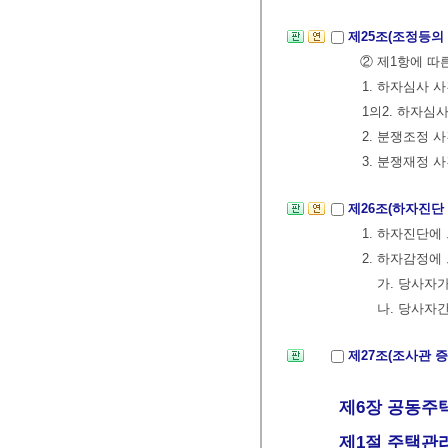
제25조(조정등의
② 제1항에 따
1. 하자심사 사
1의2. 하자심
2. 분쟁조정 사
3. 분쟁재정 사
제26조(하자진단
1. 하자진단에
2. 하자감정에
가. 당사자
나. 당사자
제27조(조사관 
제6장 공동주택
제1절 주택관