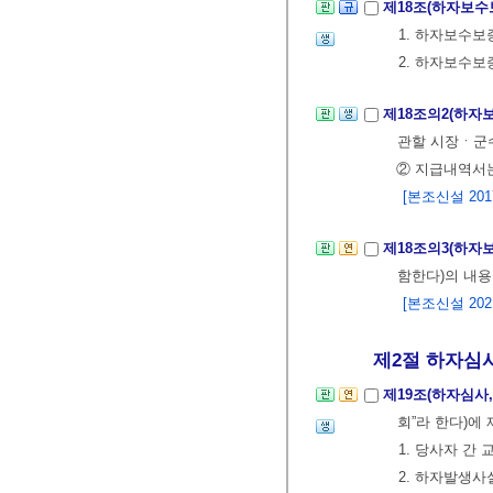
제18조(하자보수
1. 하자보수보
2. 하자보수
제18조의2(하자
관할 시장ㆍ군
② 지급내역서
[본조신설 2017.
제18조의3(하자
함한다)의 내용
[본조신설 2021.
제2절 하자심사,
제19조(하자심사
회”라 한다)에
1. 당사자 간
2. 하자발생사