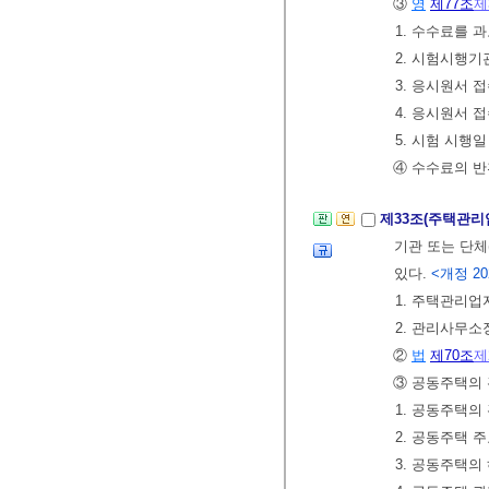
③
영
제77조
제
1. 수수료를 
2. 시험시행
3. 응시원서 
4. 응시원서 
5. 시험 시행
④ 수수료의 
제33조(주택관리
기관 또는 단
있다.
<개정 2020
1. 주택관리업
2. 관리사무
②
법
제70조
제
③ 공동주택의
1. 공동주택의
2. 공동주택 
3. 공동주택의