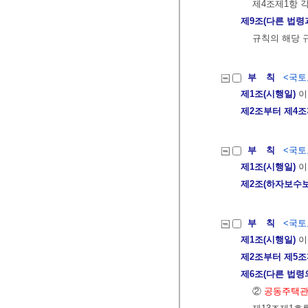
제4조제1항 각
제9조(다른 법령
규칙의 해당 
부 칙
<국토교
제1조(시행일)
이
제2조부터 제4
부 칙
<국토교
제1조(시행일)
이
제2조(하자보수
부 칙
<국토교
제1조(시행일)
이
제2조부터 제5
제6조(다른 법령
②
공동주택관