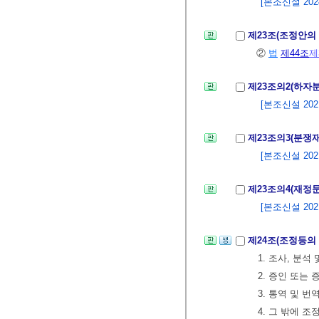
[본조신설 2024.
제23조(조정안의
②
법
제44조
제
제23조의2(하자
[본조신설 2021.
제23조의3(분쟁
[본조신설 2021.
제23조의4(재정
[본조신설 2021.
제24조(조정등의
1. 조사, 분석
2. 증인 또는
3. 통역 및 번
4. 그 밖에 