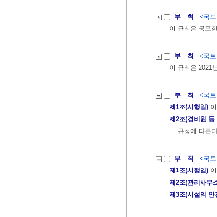
부 칙
<국토교
이 규칙은 공포한
부 칙
<국토교
이 규칙은 2021
부 칙
<국토교
제1조(시행일)
이
제2조(경비원 등
규정에 따른다
부 칙
<국토교
제1조(시행일)
이
제2조(관리사무소
제3조(시설의 안