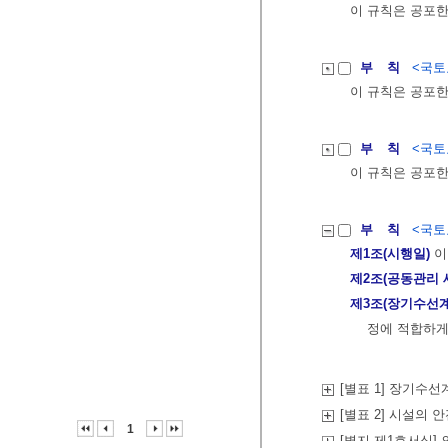
이 규칙은 공포한
부 칙
<국토교
이 규칙은 공포한
부 칙
<국토교
이 규칙은 공포한
부 칙
<국토교
제1조(시행일)
이
제2조(공동관리 
제3조(장기수선
정에 적합하게
[별표 1] 장기수
[별표 2] 시설의
1
[별지 제1호서식]