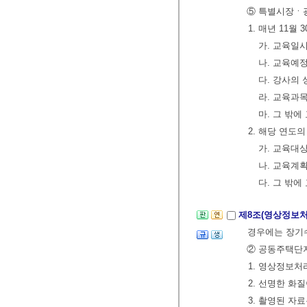
⑤ 특별시장ㆍ광
1. 매년 11
가. 교육일
나. 교육예
다. 강사의
라. 교육과목
마. 그 밖
2. 해당 연도
가. 교육대
나. 교육계
다. 그 밖
제8조(영상정보처
경우에는 장기
② 공동주택단지
1. 영상정보
2. 선명한 화
3. 촬영된 자