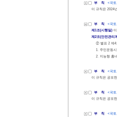
부 칙
<국토교
이 규칙은 2024
부 칙
<국토교
제1조(시행일)
이
제2조(안전관리계
② 별표 2 
1. 주민운동
2. 지능형 
부 칙
<국토교
이 규칙은 공포한
부 칙
<국토교
이 규칙은 공포한
부 칙
<국토교