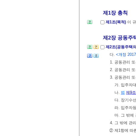
제1장 총칙
제1조(목적)
이 
제2장 공동주택
제2조(공동주택의
다.
<개정 2017.
1. 공동관리 
2. 공동관리 
3. 공동관리 
가. 입주자
나.
법
제9조
다. 장기수
라. 입주자
마. 그 밖
4. 그 밖에 
② 제1항에 따