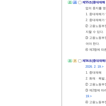
제55조(중대재해
업의 중지를 명
1. 중대재해가
2. 중대재해가
② 고용노동부장
지할 수 있다.
③ 고용노동부장
여야 한다.
④ 제3항에 따
제56조(중대재해
2026. 2. 19.>
1. 중대재해
2. 화재ㆍ폭
② 고용노동부장
③ 제2항에 따
19.>
④ 고용노동부