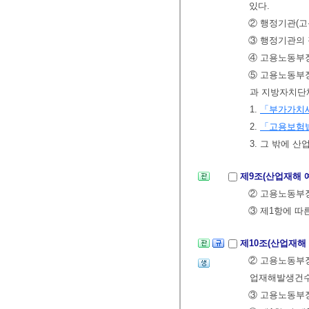
있다.
② 행정기관(고
③ 행정기관의 
④ 고용노동부장
⑤ 고용노동부장
과 지방자치단체
1.
「부가가치
2.
「고용보험
3. 그 밖에 
제9조(산업재해 
② 고용노동부장
③ 제1항에 따
제10조(산업재해
② 고용노동부
업재해발생건수
③ 고용노동부장