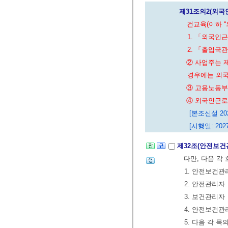
제31조의2(외
건교육(이하 
1. 「외국인
2. 「출입국
② 사업주는 
경우에는 외국
③ 고용노동부
④ 외국인근로
[본조신설 2026
[시행일: 2027
제32조(안전보건
다만, 다음 각
1. 안전보건
2. 안전관리자
3. 보건관리자
4. 안전보건
5. 다음 각 