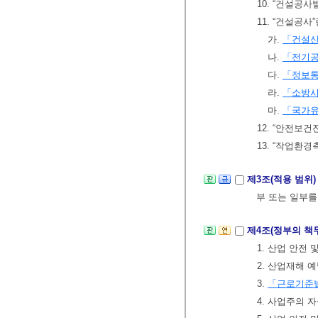
10. “건설공
11. “건설공
가.
「건설
나.
「전기
다.
「정보
라.
「소방
마.
「국가유
12. “안전보
13. “작업환
제3조(적용 범위
부 또는 일부를
제4조(정부의 책
1. 산업 안전 
2. 산업재해 
3.
「근로기준
4. 사업주의 