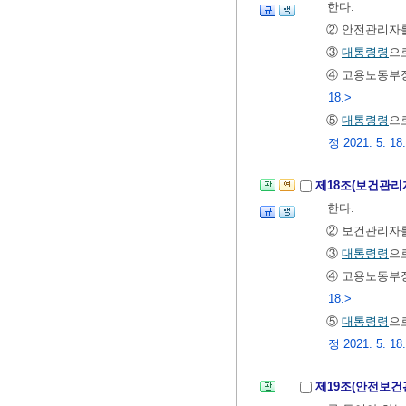
한다.
② 안전관리자
③
대통령령
으
④ 고용노동부
18.>
⑤
대통령령
으
정 2021. 5. 18
제18조(보건관리
한다.
② 보건관리자
③
대통령령
으
④ 고용노동부
18.>
⑤
대통령령
으
정 2021. 5. 18
제19조(안전보