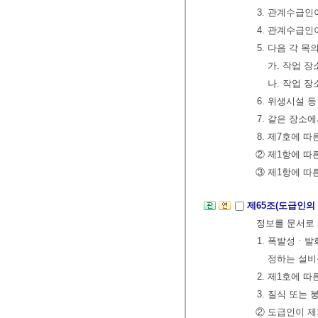
3. 관계수급
4. 관계수급
5. 다음 각 
가. 작업 
나. 작업 
6. 위생시설 
7. 같은 장소
8. 제7호에 
② 제1항에 따
③ 제1항에 따
제65조(도급인의
정보를 문서로
1. 폭발성ㆍ
정하는 설비
2. 제1호에 
3. 질식 또는
② 도급인이 제