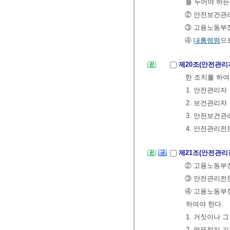
를 두어야 하는
② 안전보건관
③ 고용노동부
④
대통령령
으
제20조(안전관리
한 조치를 하여
1. 안전관리자
2. 보건관리자
3. 안전보건
4. 안전관리
제21조(안전관리
② 고용노동부장
③ 안전관리전문
④ 고용노동부장
하여야 한다.
1. 거짓이나 
2. 업무정지 