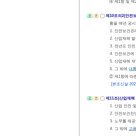
④ 제1항 및 
제10조의2(안전
황을 매년 공시
1. 안전보건
2. 산업재해 
3. 전년도 안
4. 안전보건에
5. 산업재해 
6. 그 밖에
대
② 제1항에 따
[본조신설 2026.
제11조(산업재해
1. 산업 안전
2. 안전보건진
3. 노무를 제
4. 그 밖에
고