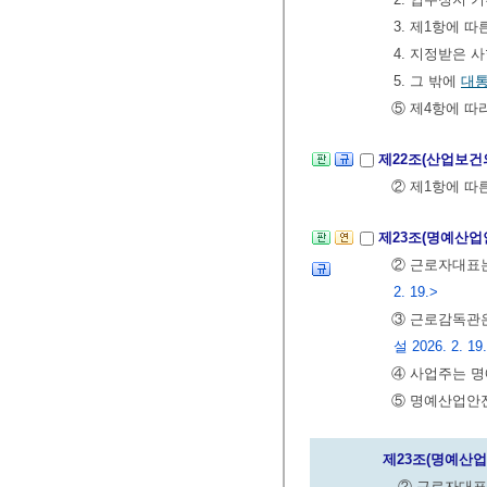
3. 제1항에 
4. 지정받은 
5. 그 밖에
대
⑤ 제4항에 따
제22조(산업보건
② 제1항에 따
제23조(명예산
② 근로자대표는
2. 19.>
③ 근로감독관
설 2026. 2. 19
④ 사업주는 명
⑤ 명예산업안전
제23조(명예산
② 근로자대표