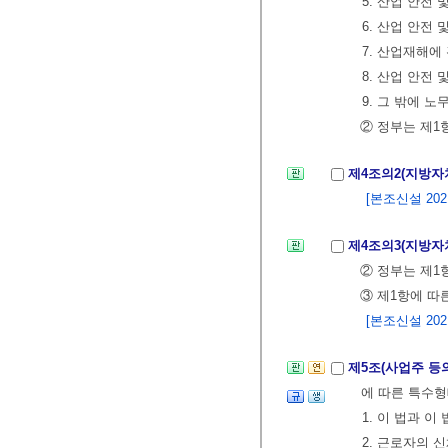
5. 산업 안전
6. 산업 안전
7. 산업재해에
8. 산업 안전
9. 그 밖에 
② 정부는 제1
제4조의2(지방자
[본조신설 2021.
제4조의3(지방자
② 정부는 제1
③ 제1항에 따
[본조신설 2021.
제5조(사업주 등
에 따른 특수
1. 이 법과 
2. 근로자의 