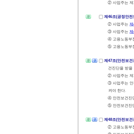
② 사업주는 제
제46조(공정안전
② 사업주는
제
③ 사업주는
제
④ 고용노동부
⑤ 고용노동부장
제47조(안전보건
건진단을 받을 
② 사업주는 제
③ 사업주는 안
켜야 한다.
④ 안전보건진
⑤ 안전보건진단
제48조(안전보
② 고용노동부장