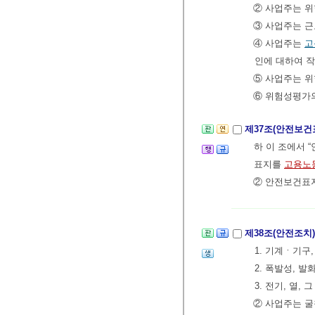
② 사업주는 
③ 사업주는 
④ 사업주는
고
인에 대하여 
⑤ 사업주는 
⑥ 위험성평가의
제37조(안전보
하 이 조에서 
표지를
고용노
② 안전보건표지
제38조(안전조치
1. 기계ㆍ기구
2. 폭발성, 
3. 전기, 열,
② 사업주는 굴