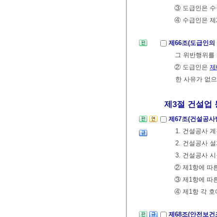
③ 도급인은 수
④ 수급인은 제
제66조(도급인의
그 위반행위를 
② 도급인은
제
한 사유가 없으
제3절 건설업 등
제67조(건설공사
1. 건설공사
2. 건설공사
3. 건설공사
② 제1항에 
③ 제1항에 
④ 제1항 각 
제68조(안전보건