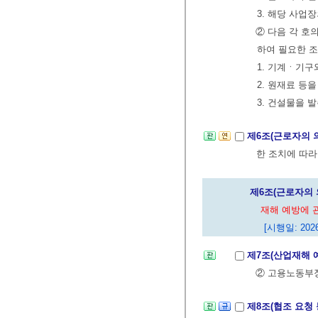
3. 해당 사업
② 다음 각 호
하여 필요한 조
1. 기계ㆍ기구
2. 원재료 등
3. 건설물을
제6조(근로자의 
한 조치에 따라
제6조(근로자의 
재해 예방에 
[시행일: 2026
제7조(산업재해 
② 고용노동부
제8조(협조 요청 