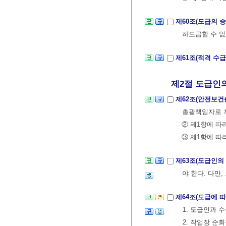
제60조(도급의 
하도급할 수 없
제61조(적격 수
제2절 도급인의 
제62조(안전보
총괄책임자로 
② 제1항에 
③ 제1항에 따
제63조(도급인의
야 한다. 다만
제64조(도급에 
1. 도급인과 
2. 작업장 순