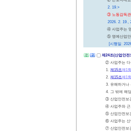
2. 19.>
③ 노동감독관
2026. 2. 19., 
④ 사업주는 
⑤ 명예산업안
[시행일: 2026
제24조(산업안
② 사업주는 다
1.
제15조
제1
2.
제15조
제1
3. 유해하거나
4. 그 밖에 
③ 산업안전
④ 사업주와 
⑤ 산업안전보건
⑥ 사업주는 산
⑦ 산업안전보건