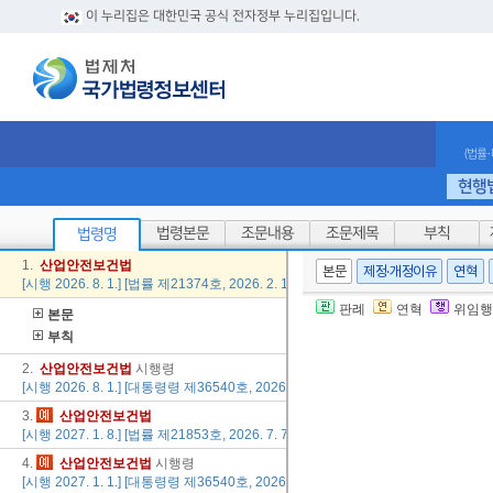
이 누리집은 대한민국 공식 전자정부 누리집입니다.
(법률
현행
법령본문
조문내용
조문제목
부칙
법령명
1.
산업
안전
보건법
본문
제정·개정이유
연혁
[시행 2026. 8. 1.] [법률 제21374호, 2026. 2. 19., 일부개정]
판례
연혁
위임행
본문
부칙
2.
산업
안전
보건법
시행령
[시행 2026. 8. 1.] [대통령령 제36540호, 2026. 7. 28., 일부개정]
3.
산업
안전
보건법
[시행 2027. 1. 8.] [법률 제21853호, 2026. 7. 7., 일부개정]
4.
산업
안전
보건법
시행령
[시행 2027. 1. 1.] [대통령령 제36540호, 2026. 7. 28., 일부개정]