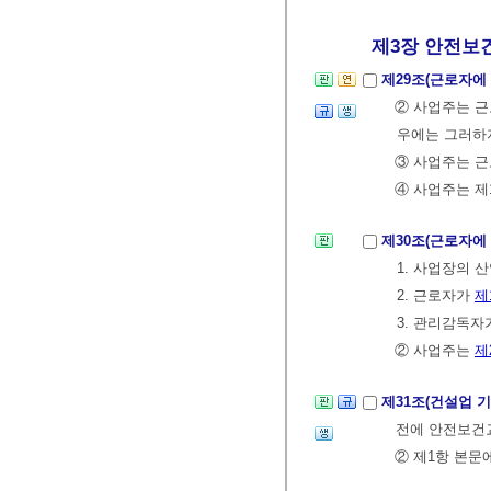
제3장 안전보
제29조(근로자에
② 사업주는 
우에는 그러하
③ 사업주는 
④ 사업주는 
제30조(근로자에
1. 사업장의 
2. 근로자가
제
3. 관리감독자
② 사업주는
제
제31조(건설업 
전에 안전보건
② 제1항 본문