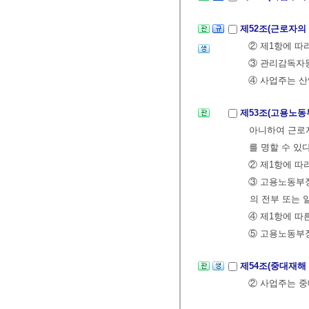
제52조(근로자의
② 제1항에 따
③ 관리감독자등
④ 사업주는 산
제53조(고용노동
아니하여 근로
를 명할 수 있다
② 제1항에 따
③ 고용노동부
의 전부 또는 
④ 제1항에 따
⑤ 고용노동부장
제54조(중대재해
② 사업주는 