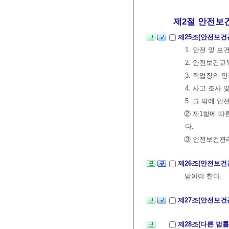
제2절 안전보
제25조(안전보건
1. 안전 및 
2. 안전보건교
3. 작업장의 
4. 사고 조사
5. 그 밖에 안
② 제1항에 따
다.
③ 안전보건관리
제26조(안전보
받아야 한다.
제27조(안전보건
제28조(다른 법