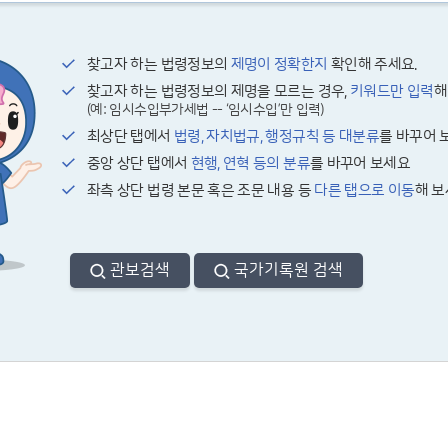
찾고자 하는 법령정보의
제명이 정확한지
확인해 주세요.
찾고자 하는 법령정보의 제명을 모르는 경우,
키워드만 입력
해
(예: 임시수입부가세법 -- ‘임시수입’만 입력)
최상단 탭에서
법령, 자치법규, 행정규칙 등 대분류
를 바꾸어 
중앙 상단 탭에서
현행, 연혁 등의 분류
를 바꾸어 보세요
좌측 상단 법령 본문 혹은 조문 내용 등
다른 탭으로 이동
해 
관보검색
국가기록원 검색