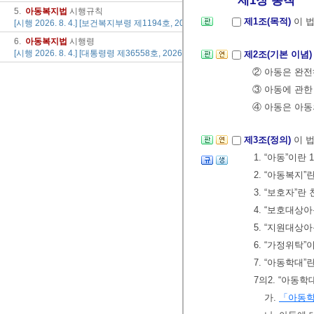
제1장 총칙
5.
아동복
지법
시행규칙
제1조(목적)
이 
[시행 2026. 8. 4.] [보건복지부령 제1194호, 2026. 8. 4., 일부개정]
6.
아동복
지법
시행령
[시행 2026. 8. 4.] [대통령령 제36558호, 2026. 8. 4., 일부개정]
제2조(기본 이념
② 아동은 완
③ 아동에 관한
④ 아동은 아동
제3조(정의)
이 
1. “아동”이란
2. “아동복지
3. “보호자”
4. “보호대상
5. “지원대
6. “가정위탁
7. “아동학대
7의2. “아동
가.
「아동학