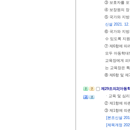
③ 보호자를 
④ 보장원의 장
⑤ 국가와 지
신설 2021. 12.
⑥ 국가와 지
수 있도록 지
⑦ 제6항에 따
모두 아동학대
교육장에게 피
는 교육장은 특
⑧ 제6항 및 
제29조의2(아동
ㆍ교육 및 심리
② 제1항에 따
③ 제1항에 따
[본조신설 2014.
[제목개정 2020. 