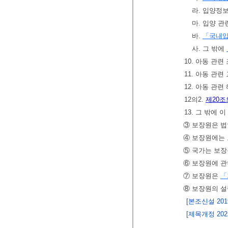
라. 입양정
마. 입양 
바.
「국내입
사. 그 밖에
10. 아동 관련
11. 아동 관련
12. 아동 관
12의2.
제20조
13. 그 밖에
③ 보장원은 법
④ 보장원에는 
⑤ 국가는 보장
⑥ 보장원에 관
⑦ 보장원은
「
⑧ 보장원의 설
[본조신설 2019.
[제목개정 2025.