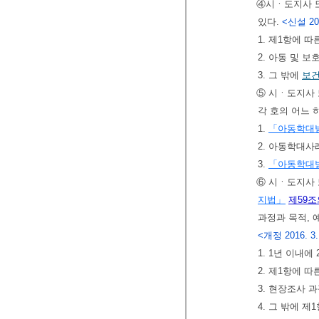
④시ㆍ도지사 또
있다.
<신설 2016
1. 제1항에 
2. 아동 및 
3. 그 밖에
보
⑤ 시ㆍ도지사 
각 호의 어느
1.
「아동학대범
2. 아동학대
3.
「아동학대범
⑥ 시ㆍ도지사 
지법」
제59조
과정과 목적, 
<개정 2016. 3. 2
1. 1년 이내
2. 제1항에 
3. 현장조사 
4. 그 밖에