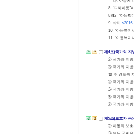
나. 아동에
8. “피해아동
8의2. “아
9. 삭제
<2016.
10. “아동복
11. “아동복
제4조(국가와 지
② 국가와 지
③ 국가와 지방
할 수 있도록 
④ 국가와 지
⑤ 국가와 지방
⑥ 국가와 지방
⑦ 국가와 지
제5조(보호자 등
② 아동의 보호
③ 모든 국민은