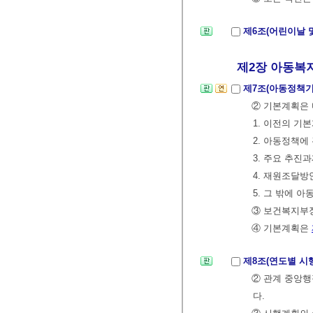
제6조(어린이날 
제2장 아동복지정
제7조(아동정책
② 기본계획은 
1. 이전의 기
2. 아동정책에
3. 주요 추진
4. 재원조달방
5. 그 밖에 
③ 보건복지부
④ 기본계획은
제8조(연도별 시
② 관계 중앙
다.