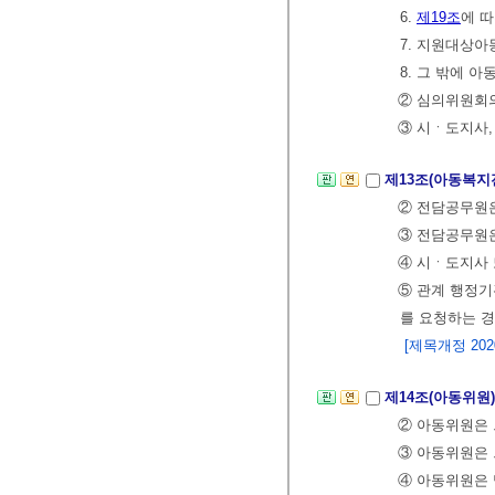
6.
제19조
에 
7. 지원대상아
8. 그 밖에
② 심의위원회
③ 시ㆍ도지사
제13조(아동복지
② 전담공무원
③ 전담공무원은
④ 시ㆍ도지사
⑤ 관계 행정기
를 요청하는 경
[제목개정 2020.
제14조(아동위원
② 아동위원은 
③ 아동위원은 
④ 아동위원은 