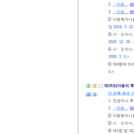
2.
「민법」
제
3.
「민법」
제
② 아동복지시
정 2016. 3. 22.
③ 시ㆍ도지사,
2020. 12. 29., 
④ 시ㆍ도지사,
2026. 2. 3.>
⑤ 제4항에 따
3.>
제19조(아동의 
의 등록 등에 
1. 친권자나 
2.
「민법」
제
② 아동복지시설
③ 시ㆍ도지사,
④ 제1항 및 