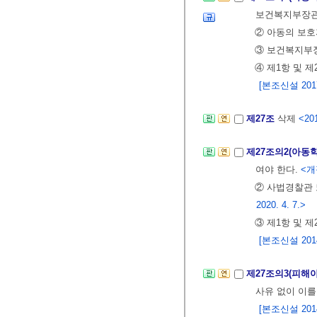
보건복지부장관
② 아동의 보호
③ 보건복지부장
④ 제1항 및 
[본조신설 2017.
제27조
삭제
<201
제27조의2(아동
여야 한다.
<개정
② 사법경찰관
2020. 4. 7.>
③ 제1항 및 
[본조신설 2014.
제27조의3(피해
사유 없이 이를
[본조신설 2014.