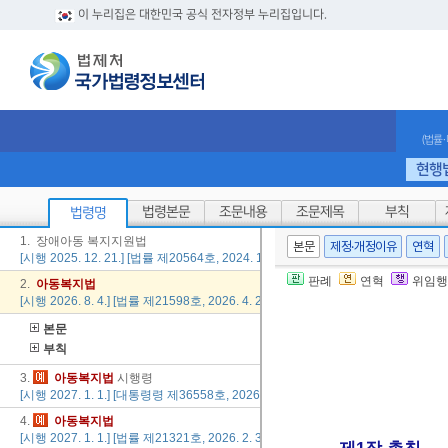
이 누리집은 대한민국 공식 전자정부 누리집입니다.
(법률
현행
법령본문
조문내용
조문제목
부칙
법령명
1. 장애아동 복지지원법
본문
제정·개정이유
연혁
[시행 2025. 12. 21.] [법률 제20564호, 2024. 12. 20., 일부개정]
판례
연혁
위임행
2.
아동복
지법
[시행 2026. 8. 4.] [법률 제21598호, 2026. 4. 28., 일부개정]
본문
부칙
3.
아동복
지법
시행령
[시행 2027. 1. 1.] [대통령령 제36558호, 2026. 8. 4., 일부개정]
4.
아동복
지법
[시행 2027. 1. 1.] [법률 제21321호, 2026. 2. 3., 일부개정]