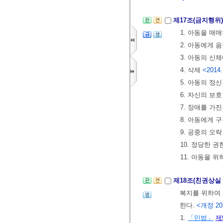
제17조(금지행위
1. 아동을 매
2. 아동에게 
3. 아동의 신
4. 삭제
<2014.
5. 아동의 정
6. 자신의 
7. 장애를 가
8. 아동에게 
9. 공중의 오
10. 정당한 
11. 아동을 
제18조(친권상실
복지를 위하여
한다.
<개정 202
1.
「민법」
제