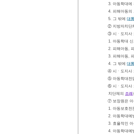
3. 아동학대
4. 피해아동의
5. 그 밖에
대
② 지방자치단체
③ 시ㆍ도지사 
1. 아동학대 
2. 피해아동
3. 피해아동,
4. 그 밖에
대
④ 시ㆍ도지사 
⑤ 아동학대
⑥ 시ㆍ도지사
치단체의
조례
⑦ 보장원은 아
1. 아동보호전
2. 아동학대예
3. 효율적인
4. 아동학대예