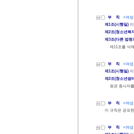
부 칙
<여성가
제1조(시행일)
이
제2조(청소년복지
제3조(다른 법령
제11조를 삭
부 칙
<여성가
제1조(시행일)
이
제2조(청소년쉼
원관 종사자를
부 칙
<여성가
이 규칙은 공포한
부 칙
<여성가