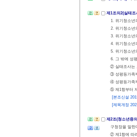
제1조의2(실태조
1. 위기청소년
2. 위기청소년
3. 위기청소년
4. 위기청소
5. 위기청소년
6. 그 밖에
② 실태조사는 
③ 성평등가족
④ 성평등가족
⑤ 제1항부터 
[본조신설 2019.
[제목개정 2023.
제2조(청소년증의
구청장을 말한다
② 제1항에 