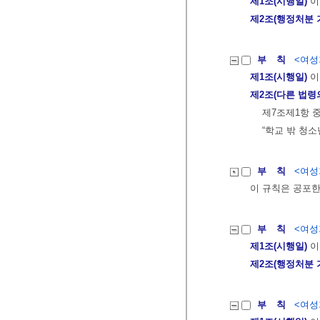
제1조(시행일)
이
제2조(행정처분 
부 칙
<여성가
제1조(시행일)
이
제2조(다른 법령
제7조제1항 중
“학교 밖 청소
부 칙
<여성가
이 규칙은 공포한
부 칙
<여성가
제1조(시행일)
이
제2조(행정처분 
부 칙
<여성가