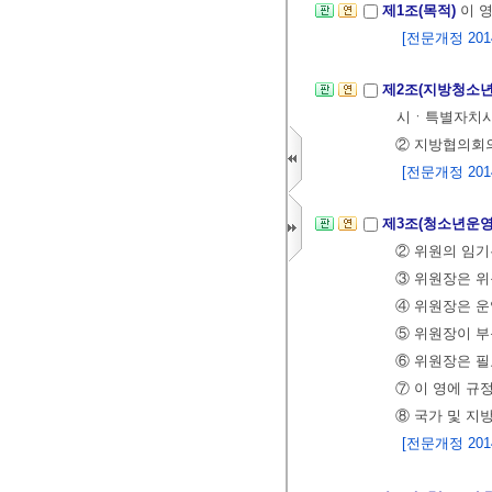
제1조(목적)
이 
[전문개정 2014.
제2조(지방청소
시ㆍ특별자치시
② 지방협의회의
[전문개정 2014.
제3조(청소년운
② 위원의 임기
③ 위원장은 위
④ 위원장은 운
⑤ 위원장이 부
⑥ 위원장은 필
⑦ 이 영에 규
⑧ 국가 및 지
[전문개정 2014.