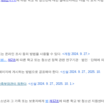
)
제6조
제1항
에 따른 학교 밖 청소년에 대한 실태조사에는 다음 각 호의 사항
는 온라인 조사 등의 방법을 사용할 수 있다.
<개정 2024. 9. 27.>
육법」
제2조
에 따른 학교 또는 청소년 정책 관련 연구기관ㆍ법인ㆍ단체에 의
페이지에 게시하는 방법으로 공표해야 한다.
<신설 2024. 9. 27., 2025. 10.
가족부장관이 정한다
.
<신설 2024. 9. 27., 2025. 10. 1.>
청소년과 그 가족 또는 보호자에게
법
제12조
에 따른 학교 밖 청소년 지원센터