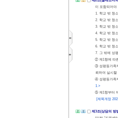
제2조(실태조사의
이 포함되어야
1. 학교 밖 
2. 학교 밖 
3. 학교 밖 
4. 학교 밖 
5. 학교 밖 
6. 학교 밖 
7. 그 밖에 
② 제1항에 따
③ 성평등가족
뢰하여 실시할 
④ 성평등가족
1.>
⑤ 제1항부터 
[제목개정 2024.
제3조(상담의 방
(이하 “지원센