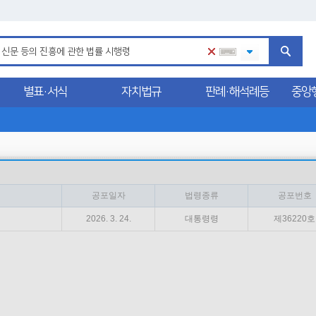
별표·서식
자치법규
판례·해석례등
중앙
공포일자
법령종류
공포번호
2026. 3. 24.
대통령령
제36220호