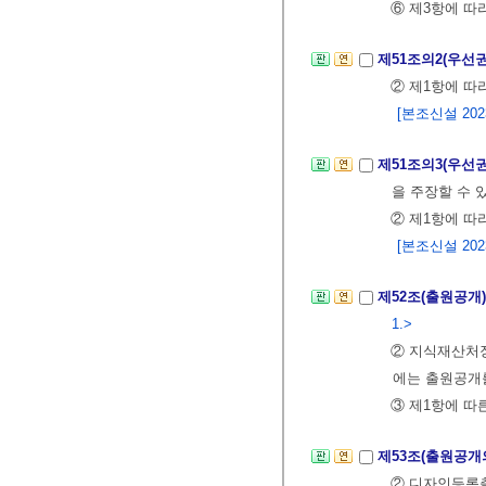
⑥ 제3항에 따
제51조의2(우선
② 제1항에 따
[본조신설 2023.
제51조의3(우선
을 주장할 수 
② 제1항에 따
[본조신설 2023.
제52조(출원공개
1.>
② 지식재산처장
에는 출원공개를
③ 제1항에 따
제53조(출원공개
② 디자인등록