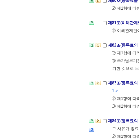
제80조(등록료를
② 제1항에 따
제81조(이해관계
② 이해관계인이
제82조(등록료의
② 제1항에 따
③ 추가납부기
기한 것으로 보
제83조(등록료의
1.>
② 제1항에 따
③ 제2항에 따
제84조(등록료의
그 사유가 종료
② 제1항에 따