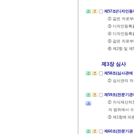
제57조(디자인등
② 같은 자로부
③ 디자인등록출
④ 디자인등록을
⑤ 같은 자로부
⑥ 제2항 및 
제3장 심사
제58조(심사관에
② 심사관의 
제59조(전문기관
② 지식재산처장
의 범위에서 수
③ 제1항에 따
제60조(전문기관