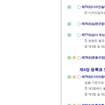
제75조(디자인
② 디자인일부
제76조(심판규정
제77조(심사 또
② 법원은 필요
③ 제1항 및 
제78조(준용규정
제4장 등록료 및
제79조(디자인등
날을 기준으로 
② 제1항에도 
③ 제1항 및 