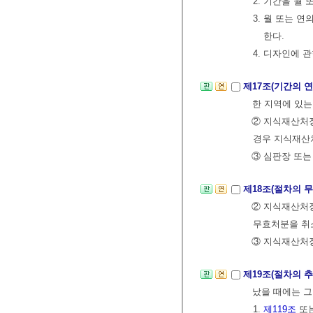
2. 기간을 월
3. 월 또는 
한다.
4. 디자인에 
제17조(기간의 연
한 지역에 있
② 지식재산처
경우 지식재산
③ 심판장 또는
제18조(절차의 
② 지식재산처장
무효처분을 취소
③ 지식재산처장
제19조(절차의 
났을 때에는 
1.
제119조
또