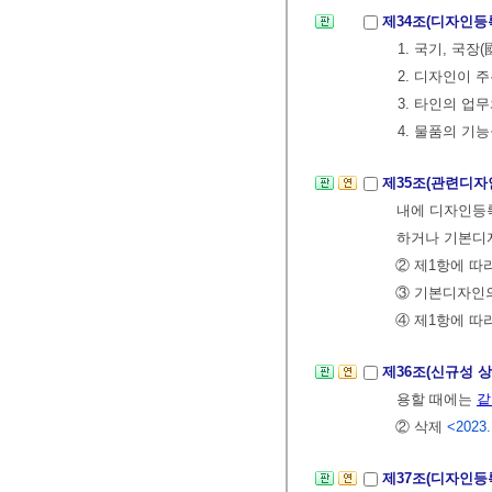
제34조(디자인등
1. 국기, 국
2. 디자인이
3. 타인의 업
4. 물품의 기
제35조(관련디자
내에 디자인등
하거나 기본디
② 제1항에 따
③ 기본디자인
④ 제1항에 
제36조(신규성 
용할 때에는
같
② 삭제
<2023.
제37조(디자인등