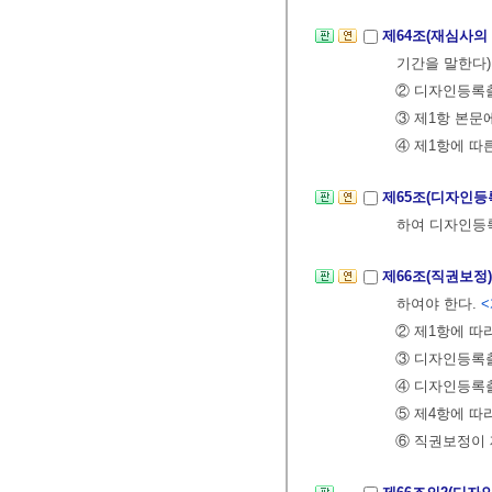
제64조(재심사의
기간을 말한다
② 디자인등록출
③ 제1항 본문
④ 제1항에 따
제65조(디자인등
하여 디자인등
제66조(직권보정
하여야 한다.
<
② 제1항에 따
③ 디자인등록출
④ 디자인등록출
⑤ 제4항에 따
⑥ 직권보정이 