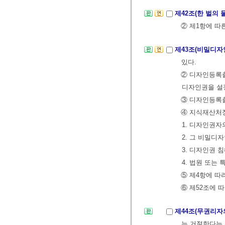
제42조(한 벌의
② 제1항에 따
제43조(비밀디자
있다.
② 디자인등록출
디자인권을 설
③ 디자인등록출
④ 지식재산처장
1. 디자인권자
2. 그 비밀디
3. 디자인권 
4. 법원 또는
⑤ 제4항에 따
⑥ 제52조에 
제44조(무권리자
는 거절한다는