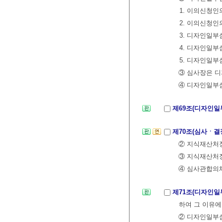
1. 이의신청인
2. 이의신청인
3. 디자인일
4. 디자인일
5. 디자인일부
③ 심사장은 
④ 디자인일부심
제69조(디자인일
제70조(심사ㆍ결
② 지식재산처
③ 지식재산처장
④ 심사관합의체
제71조(디자인
하여 그 이유에
② 디자인일부