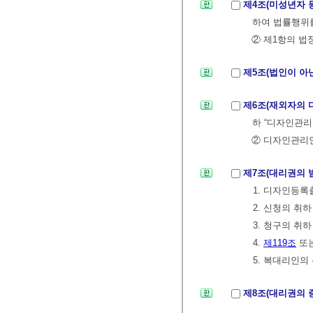
제4조(미성년자 
하여 법률행위를
② 제1항의 법
제5조(법인이 아
제6조(재외자의
하 “디자인관리
② 디자인관리인
제7조(대리권의 
1. 디자인등
2. 신청의 취하
3. 청구의 취하
4.
제119조
또
5. 복대리인의
제8조(대리권의 