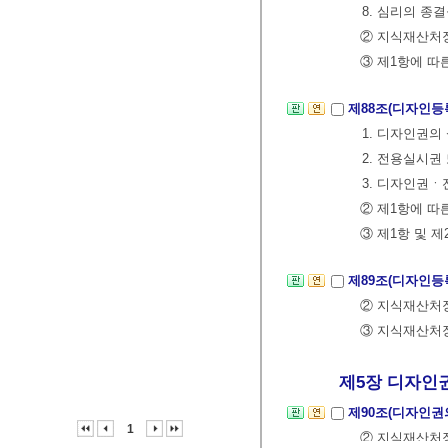
8. 심리의 종
② 지식재산처장
③ 제1항에 따
제88조(디자인등
1. 디자인권
2. 전용실시
3. 디자인권
② 제1항에 따
③ 제1항 및 
제89조(디자인등
② 지식재산처
③ 지식재산처장
제5장 디자인
제90조(디자인권
1
② 지식재산처장