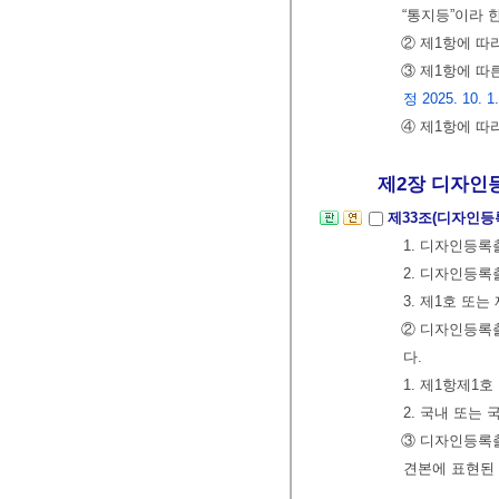
“통지등”이라 
② 제1항에 따
③ 제1항에 따
정 2025. 10. 1
④ 제1항에 
제2장 디자인등
제33조(디자인등
1. 디자인등록
2. 디자인등록
3. 제1호 또
② 디자인등록출
다.
1. 제1항제1
2. 국내 또는
③ 디자인등록
견본에 표현된