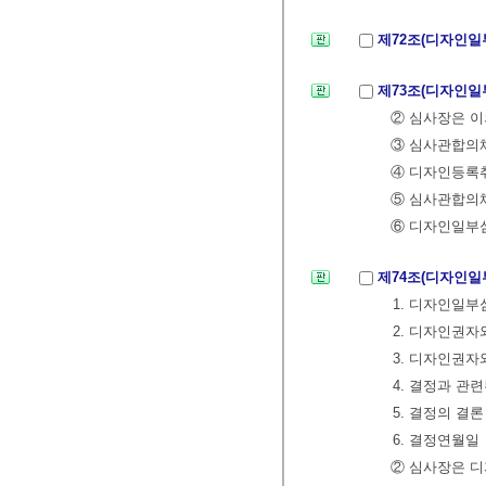
제72조(디자인일
제73조(디자인일
② 심사장은 이
③ 심사관합의체
④ 디자인등록취
⑤ 심사관합의체
⑥ 디자인일부
제74조(디자인
1. 디자인일
2. 디자인권자
3. 디자인권자
4. 결정과 관
5. 결정의 결론
6. 결정연월일
② 심사장은 