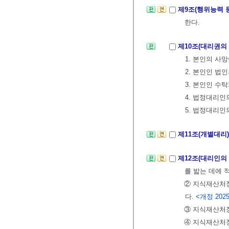
제9조(행위능력 
한다.
제10조(대리권의
1. 본인의 사
2. 본인인 법
3. 본인인 수
4. 법정대리
5. 법정대리인
제11조(개별대리
제12조(대리인의
를 밟는 데에 
② 지식재산처장
다.
<개정 2025.
③ 지식재산처장
④ 지식재산처장