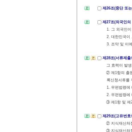
제26조(중단 또
제27조(외국인의
1. 그 외국인
2. 대한민국이
3. 조약 및 
제28조(서류제출
그 효력이 발
② 제1항의 출
록신청서류를 
1. 우편법령에
2. 우편법령에
③ 제1항 및 
제29조(고유번호
② 지식재산처장
③ 지식재산처