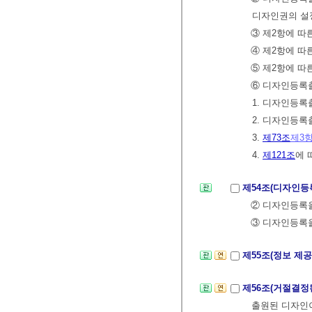
디자인권의 설정
③ 제2항에 따
④ 제2항에 따
⑤ 제2항에 
⑥ 디자인등록
1. 디자인등
2. 디자인등
3.
제73조
제3
4.
제121조
에 
제54조(디자인등
② 디자인등록을
③ 디자인등록을
제55조(정보 제공
제56조(거절결정
출원된 디자인이