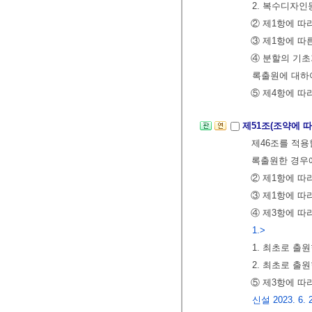
2. 복수디자인
② 제1항에 따
③ 제1항에 
④ 분할의 기
록출원에 대
⑤ 제4항에 따
제51조(조약에 
제46조를 적용
록출원한 경우에
② 제1항에 따
③ 제1항에 따
④ 제3항에 따
1.>
1. 최초로 출
2. 최초로 출
⑤ 제3항에 따
신설 2023. 6. 20