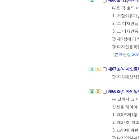
제66조의2(디자
다음 각 호의 
1. 거절이유가
2. 그 디자
3. 그 디자인
② 제1항에 
③ 디자인등록출
[본조신설 2021.
제67조(디자인
② 지식재산처
제68조(디자인
는 날까지 그
신청을 하여야 
1. 제3조제1
2. 제27조, 
3. 조약에 위
② 디자인일부심