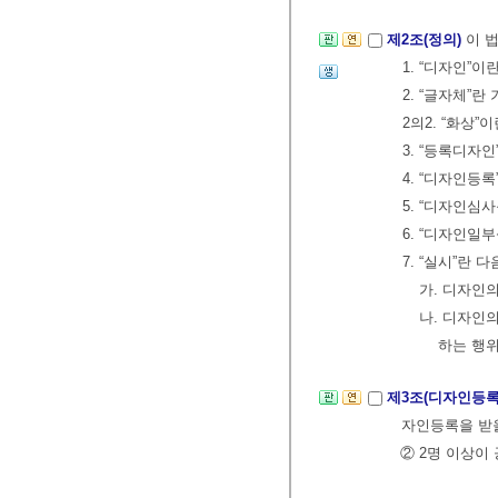
제2조(정의)
이 
1. “디자인”이
2. “글자체”
2의2. “화상
3. “등록디자
4. “디자인등
5. “디자인
6. “디자인
7. “실시”란 
가. 디자인
나. 디자인
하는 행
제3조(디자인등록
자인등록을 받을
② 2명 이상이