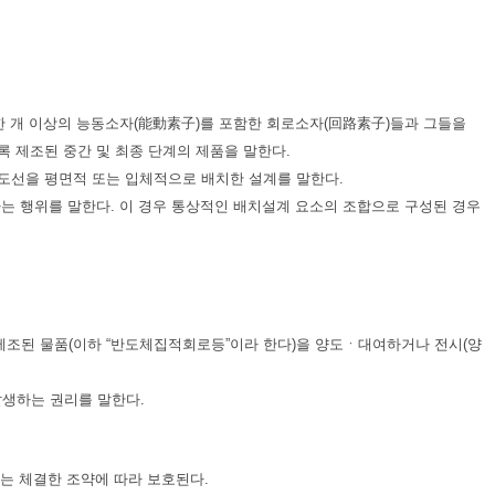
 한 개 이상의 능동소자(能動素子)를 포함한 회로소자(回路素子)들과 그들을
 제조된 중간 및 최종 단계의 제품을 말한다.
 도선을 평면적 또는 입체적으로 배치한 설계를 말한다.
하는 행위를 말한다. 이 경우 통상적인 배치설계 요소의 조합으로 구성된 경우
제조된 물품(이하 “반도체집적회로등”이라 한다)을 양도ㆍ대여하거나 전시(양
생하는 권리를 말한다.
는 체결한 조약에 따라 보호된다.