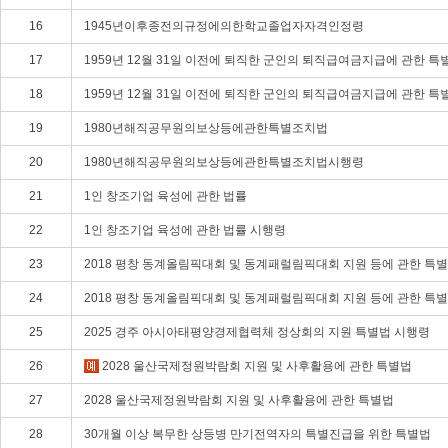
16
1945년이후종전의규정에의한학교졸업자자격인정령
17
1959년 12월 31일 이전에 퇴직한 군인의 퇴직급여금지급에 관한 특
18
1959년 12월 31일 이전에 퇴직한 군인의 퇴직급여금지급에 관한 특
19
1980년해직공무원의보상등에관한특별조치법
20
1980년해직공무원의보상등에관한특별조치법시행령
21
1인 창조기업 육성에 관한 법률
22
1인 창조기업 육성에 관한 법률 시행령
23
2018 평창 동계올림픽대회 및 동계패럴림픽대회 지원 등에 관한 특
24
2018 평창 동계올림픽대회 및 동계패럴림픽대회 지원 등에 관한 특
25
2025 경주 아시아태평양경제협력체 정상회의 지원 특별법 시행령
26
2028 울산국제정원박람회 지원 및 사후활용에 관한 특별법
27
2028 울산국제정원박람회 지원 및 사후활용에 관한 특별법
28
30개월 이상 복무한 상등병 만기전역자의 특별진급을 위한 특별법