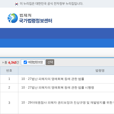
이 누리집은 대한민국 공식 전자정부 누리집입니다.
예정법령포함
선택
총
6,343
건
번호
법령명
1
10ㆍ27법난 피해자의 명예회복 등에 관한 법률
2
10ㆍ27법난 피해자의 명예회복 등에 관한 법률 시행령
10ㆍ29이태원참사 피해자 권리보장과 진상규명 및 재발방지를 위한
3