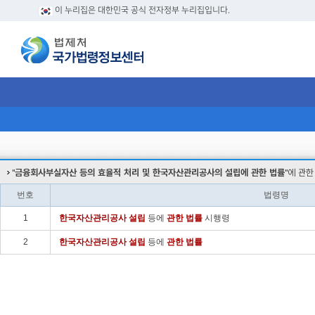
이 누리집은 대한민국 공식 전자정부 누리집입니다.
"
금융회사부실자산 등의 효율적 처리 및 한국자산관리공사의 설립에 관한 법률
"에 관한
번호
법령명
1
한국
자산
관리
공사
설립
등에
관한
법률
시행령
2
한국
자산
관리
공사
설립
등에
관한
법률