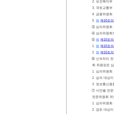
2. 보건복지부
3. 국토교통부
4. 금융위원회
5.
법
제10조의
③ 심의위원회 
④ 심의위원회의
⑤
법
제10조의
1.
법
제10조의
2.
법
제10조의
⑥ 신속처리 전
회 위원장은 
1. 심의위원회
2. 심의 대상
3. 정보통신
⑦ 사안별 전문
전문위원회 위
1. 심의위원회
2. 검토 대