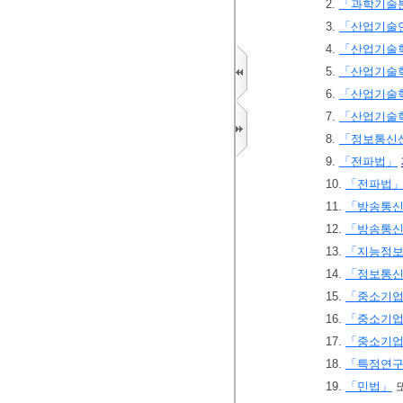
2.
「과학기술분
3.
「산업기술
4.
「산업기술
5.
「산업기술
6.
「산업기술
7.
「산업기술
8.
「정보통신
9.
「전파법」
10.
「전파법
11.
「방송통신
12.
「방송통신
13.
「지능정보
14.
「정보통신
15.
「중소기업
16.
「중소기업
17.
「중소기업
18.
「특정연구
19.
「민법」
또