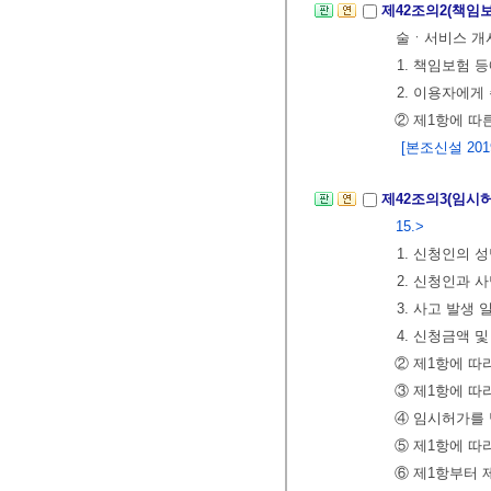
제42조의2(책임
술ㆍ서비스 개
1. 책임보험 
2. 이용자에
② 제1항에 
[본조신설 2019.
제42조의3(임시
15.>
1. 신청인의 
2. 신청인과 
3. 사고 발생
4. 신청금액 
② 제1항에 따
③ 제1항에 따
④ 임시허가를
⑤ 제1항에 따
⑥ 제1항부터 