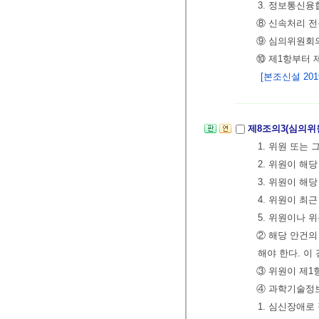
3. 정보통신
⑧ 신속처리 전
⑨ 심의위원회
⑩ 제1항부터 
[본조신설 2019.
제8조의3(심의위
1. 위원 또는
2. 위원이 해
3. 위원이 해당
4. 위원이 최
5. 위원이나
② 해당 안건의
해야 한다. 이
③ 위원이 제1
④ 과학기술
1. 심신장애로