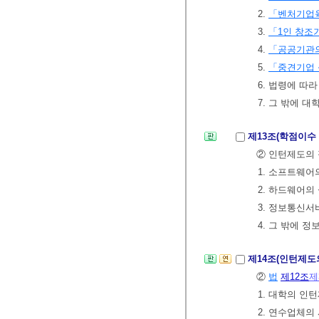
2.
「벤처기업
3.
「1인 창조
4.
「공공기관의
5.
「중견기업 
6. 법령에 따
7. 그 밖에 
제13조(학점이수
② 인턴제도의 
1. 소프트웨어
2. 하드웨어의
3. 정보통신서
4. 그 밖에 
제14조(인턴제도
②
법
제12조
제
1. 대학의 인
2. 연수업체의