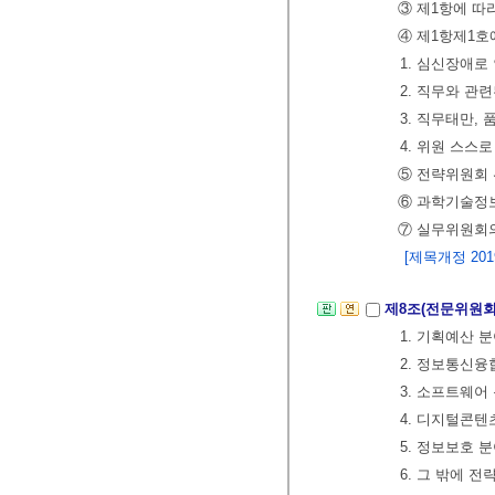
③ 제1항에 따
④ 제1항제1호
1. 심신장애로
2. 직무와 관
3. 직무태만,
4. 위원 스스
⑤ 전략위원회 
⑥ 과학기술정
⑦ 실무위원회
[제목개정 2019.
제8조(전문위원회
1. 기획예산 
2. 정보통신융
3. 소프트웨어
4. 디지털콘텐
5. 정보보호 
6. 그 밖에 