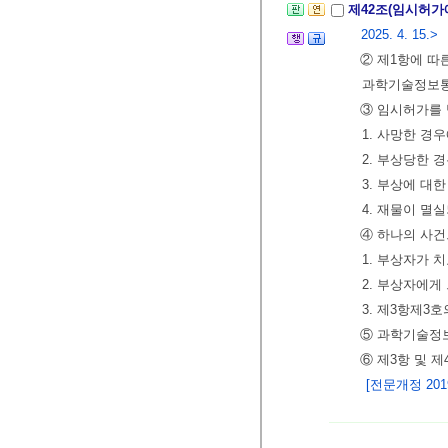
제42조(임시허가
2025. 4. 15.>
② 제1항에 따
과학기술정보통
③ 임시허가를
1. 사망한 경
2. 부상당한 
3. 부상에 대
4. 재물이 멸
④ 하나의 사건
1. 부상자가 
2. 부상자에게
3. 제3항제3
⑤ 과학기술
⑥ 제3항 및 
[전문개정 2019.