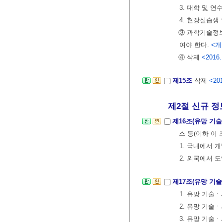
3. 대학 및 
4. 현장실습생
③ 과학기술정보
여야 한다.
<개정
④ 삭제
<2016.
제15조
삭제
<201
제2절 신규 정보
제16조(유망 기
스 등(이하 이 
1. 국내에서
2. 외국에서
제17조(유망 기
1. 유망 기술
2. 유망 기술
3. 유망 기술