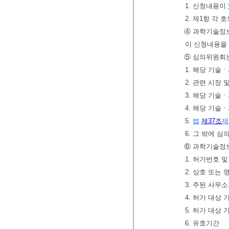
1. 신청내용이
2. 제1항 각
④ 과학기술정보
이 신청내용을 
⑤ 심의위원회는
1. 해당 기술
2. 관련 시장
3. 해당 기술
4. 해당 기술
5.
법
제37조
제
6. 그 밖에 
⑥ 과학기술
1. 허가번호 
2. 상호 또는 
3. 주된 사무
4. 허가 대상
5. 허가 대상
6. 유효기간