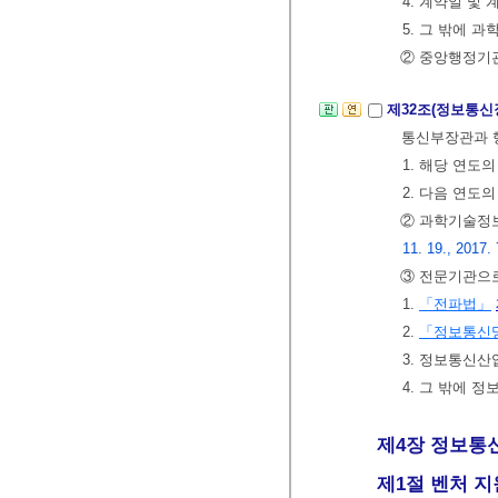
4. 계약일 및
5. 그 밖에
② 중앙행정기
제32조(정보통신
통신부장관과 
1. 해당 연도
2. 다음 연도
② 과학기술정보
11. 19., 2017. 
③ 전문기관으로
1.
「전파법」
2.
「정보통신망
3. 정보통신
4. 그 밖에
제4장 정보통신융
제1절 벤처 지원