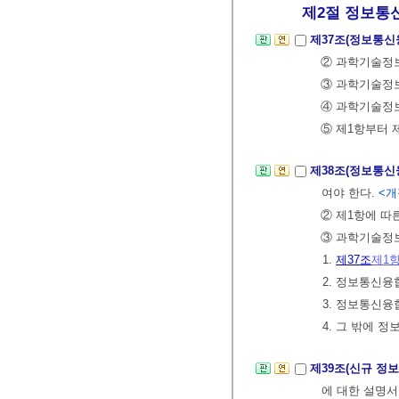
제2절 정보통신
제37조(정보통신
② 과학기술정
③ 과학기술정보
④ 과학기술정
⑤ 제1항부터 
제38조(정보통신
여야 한다.
<개정
② 제1항에 따
③ 과학기술정보
1.
제37조
제1
2. 정보통신
3. 정보통신
4. 그 밖에 
제39조(신규 정
에 대한 설명