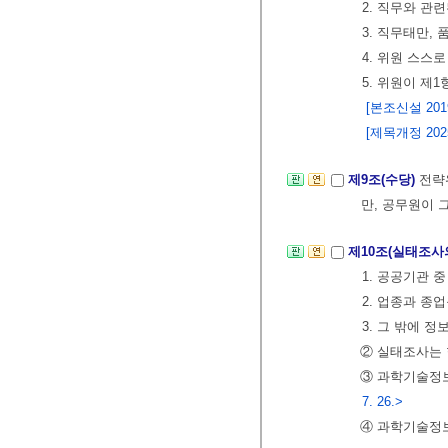
2. 직무와 관
3. 직무태만,
4. 위원 스스
5. 위원이 제
[본조신설 2019.
[제목개정 2025.
제9조(수당)
전략
만, 공무원이 
제10조(실태조사
1. 공공기관
2. 업종과 종
3. 그 밖에
② 실태조사는 
③ 과학기술정
7. 26.>
④ 과학기술정