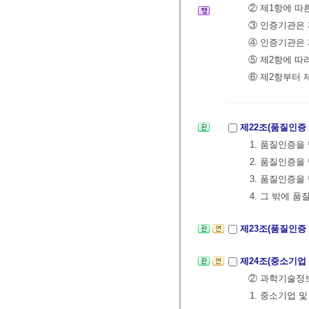
② 제1항에 따
③ 인증기관은
④ 인증기관은 
⑤ 제2항에 따
⑥ 제2항부터 
제22조(품질인증
1. 품질인증
2. 품질인증을
3. 품질인증을
4. 그 밖에 
제23조(품질인증
제24조(중소기업
② 과학기술
1. 중소기업 