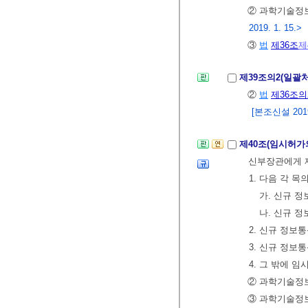
② 과학기술정보
2019. 1. 15.>
③
법
제36조
제
제39조의2(일괄
②
법
제36조의
[본조신설 2019.
제40조(임시허가
신부장관에게 
1. 다음 각 
가. 신규 
나. 신규 
2. 신규 정
3. 신규 정보
4. 그 밖에
② 과학기술정보
③ 과학기술정보