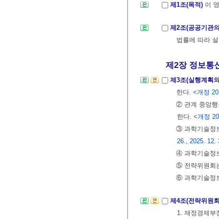
제1조(목적)
이 
제2조(공공기관의
법률에 따라 설
제2장 정보통신 
제3조(실행계획의
한다.
<개정 201
② 관계 중앙행
한다.
<개정 201
③ 과학기술
26., 2025. 12.
④ 과학기술정
⑤ 전략위원회는
⑥ 과학기술정
제4조(전략위원회
1. 재정경제부