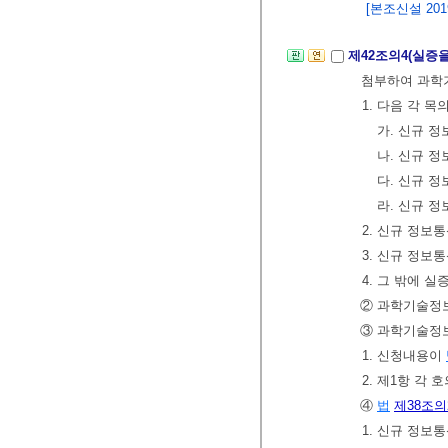
[본조신설 2019.
제42조의4(실증
첨부하여 과학
1. 다음 각 
가. 신규 
나. 신규 
다. 신규 
라. 신규 
2. 신규 정
3. 신규 정
4. 그 밖에
② 과학기술정보
③ 과학기술정보
1. 신청내용이
2. 제1항 각
④
법
제38조의
1. 신규 정보