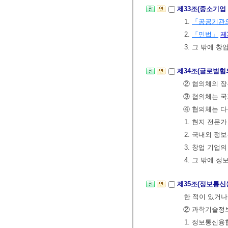
제33조(중소기업
1.
「공공기관의
2.
「민법」
제
3. 그 밖에
제34조(글로벌협
② 협의체의 장
③ 협의체는 국
④ 협의체는 다
1. 현지 전문
2. 국내외 정
3. 창업 기업
4. 그 밖에 
제35조(정보통신
한 적이 있거나
② 과학기술
1. 정보통신융