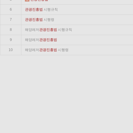
6
관광
진흥법
시행규칙
7
관광
진흥법
시행령
8
해양레저
관광
진흥법
시행규칙
9
해양레저
관광
진흥법
10
해양레저
관광
진흥법
시행령