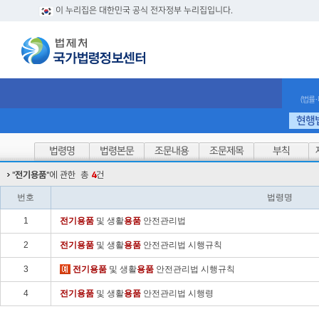
이 누리집은 대한민국 공식 전자정부 누리집입니다.
(법률
현행
법령명
법령본문
조문내용
조문제목
부칙
"
전기용품
"에 관한
총
4
건
번호
법령명
1
전기
용품
및 생활
용품
안전관리법
2
전기
용품
및 생활
용품
안전관리법 시행규칙
3
전기
용품
및 생활
용품
안전관리법 시행규칙
4
전기
용품
및 생활
용품
안전관리법 시행령