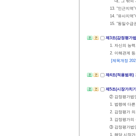
내, 그 밖
13. “인근지
14. “유사지
15. “동일수
제3조(감정평가
1. 자신의 능
2. 이해관계 
[제목개정 2022.
제4조(적용범위)
제5조(시장가치기
② 감정평가법인
1. 법령에 다
2. 감정평가 
3. 감정평가
③ 감정평가법인
1. 해당 시장