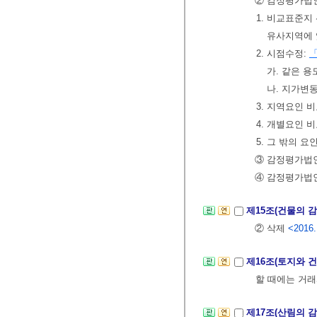
② 감정평가법인
1. 비교표준
유사지역에 
2. 시점수정:
가. 같은 
나. 지가변
3. 지역요인 
4. 개별요인 
5. 그 밖의 
③ 감정평가법
④ 감정평가법
제15조(건물의 
② 삭제
<2016.
제16조(토지와 
할 때에는 거
제17조(산림의 