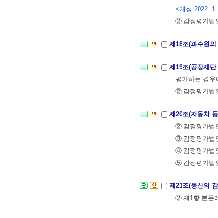
<개정 2022. 1.
② 감정평가법
제18조(과수원의
제19조(공장재단
평가하는 경우
② 감정평가법
제20조(자동차 
② 감정평가법
③ 감정평가법
④ 감정평가법
⑤ 감정평가법
제21조(동산의 
② 제1항 본