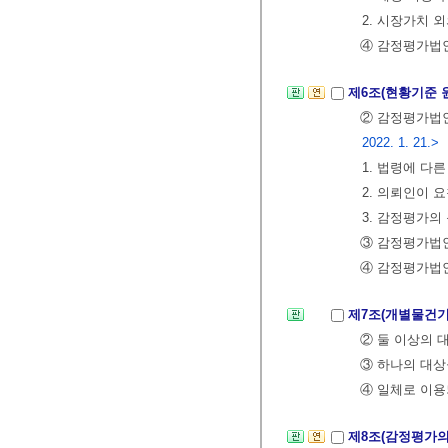
2. 시장가치 
④ 감정평가법인
제6조(현황기준 
② 감정평가법인
2022. 1. 21.>
1. 법령에 다
2. 의뢰인이 
3. 감정평가
③ 감정평가법인
④ 감정평가법
제7조(개별물건기
② 둘 이상의 
③ 하나의 대상
④ 일체로 이용
제8조(감정평가의