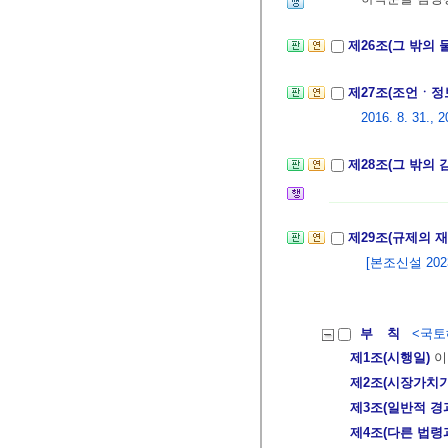
제26조(그 밖의
제27조(조언ㆍ정
2016. 8. 31., 2
제28조(그 밖의
제29조(규제의 
[본조신설 2023.
부 칙
<국토해
제1조(시행일)
이
제2조(시장가치기
제3조(일반적 경
제4조(다른 법령