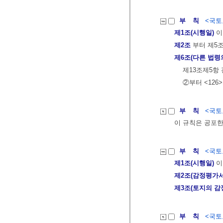
부 칙
<국토교
제1조(시행일)
이
제2조
부터 제5
제6조(다른 법령
제13조제5항 
②부터 <126
부 칙
<국토교
이 규칙은 공포한
부 칙
<국토교
제1조(시행일)
이
제2조(감정평가서
제3조(토지의 감
부 칙
<국토교