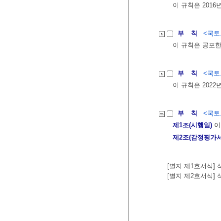
이 규칙은 2016
부 칙
<국토교
이 규칙은 공포한
부 칙
<국토교
이 규칙은 2022
부 칙
<국토교
제1조(시행일)
이
제2조(감정평가서
[별지 제1호서식]
[별지 제2호서식]