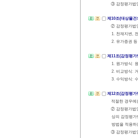
③ 감정평가법인
제10조(대상물건
② 감정평가법인
1. 천재지변,
2. 유가증권
제11조(감정평가
1. 원가방식:
2. 비교방식
3. 수익방식:
제12조(감정평가
적절한 경우에
② 감정평가법인
상의 감정평가
방법을 적용하
③ 감정평가법인