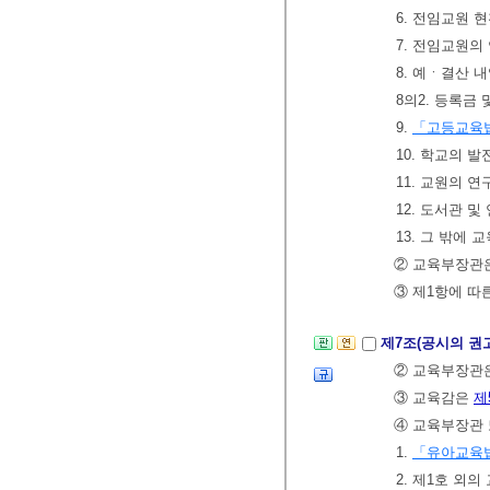
6. 전임교원 
7. 전임교원의
8. 예ㆍ결산 
8의2. 등록금
9.
「고등교육
10. 학교의 
11. 교원의 
12. 도서관 
13. 그 밖에
② 교육부장관은
③ 제1항에 따
제7조(공시의 권
② 교육부장관은
③ 교육감은
제
④ 교육부장관 
1.
「유아교육
2. 제1호 외