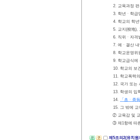
2. 교육과정 
3. 학년ㆍ학급
4. 학교의 학
5. 교지(校地)
6. 직위ㆍ자격
7. 예ㆍ결산 
8. 학교운영위
9. 학교급식에
10. 학교의 
11. 학교폭력
12. 국가 또
13. 학생의 
14.
「초ㆍ중
15. 그 밖에
② 교육감 및 
③ 제1항에 따
제5조의2(유치원