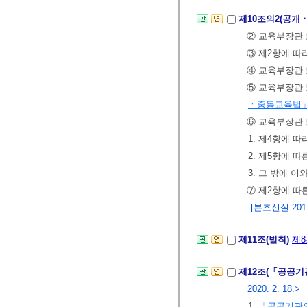
제10조의2(공개
② 교육부장관 
③ 제2항에 따
④ 교육부장관 
⑤ 교육부장관 
ㆍ중등교육법
⑥ 교육부장관 
1. 제4항에 
2. 제5항에 따
3. 그 밖에 
⑦ 제2항에 따
[본조신설 2011.
제11조(벌칙)
제8
제12조(「공공기
2020. 2. 18.>
1.
「공공기관의