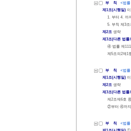
부 칙
<법률 제
제1조(시행일)
이
1. 부터 4. 
5. 부칙 제3조
제2조
생략
제3조(다른 법률
④ 법률 제11
제5조의2제1항
부 칙
<법률 제
제1조(시행일)
이
제2조
생략
제3조(다른 법률
제2조제6호 
②부터 ④까지
부 칙
<법률 제
제1조(시행일)
①