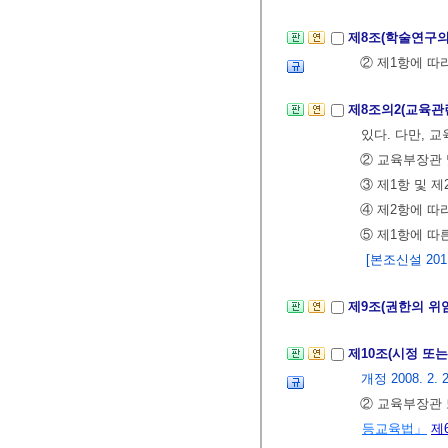
제8조(학술연구의
② 제1항에 따
제8조의2(교육관
있다. 다만, 
② 교육부장관
③ 제1항 및 
④ 제2항에 따
⑤ 제1항에 따
[본조신설 2011.
제9조(권한의 위
제10조(시정 또는
개정 2008. 2. 29
② 교육부장관 
등교육법」
제