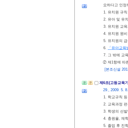
요하다고 인정하
1. 유치원 규
2. 유아 및 
3. 유치원 교
4. 유치원 원
5. 유치원의
6.
「유아교육
7. 그 밖에 
② 제1항에 따
[본조신설 2011.
제6조(고등교육
29., 2009. 5. 8
1. 학교규칙 
2. 교육과정 
3. 학생의 선
4. 충원율, 
5. 졸업 후 