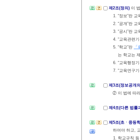
제2조(정의)
이 
1. “정보”
2. “공개”란
3. “공시”란
4. “교육관련
5. “학교”란
「
는 학교는 
6. “교육행정
7. “교육연구
제3조(정보공개의
② 이 법에 따
제4조(다른 법률
제5조(초ㆍ중등
하여야 하고,
1. 학교규칙 