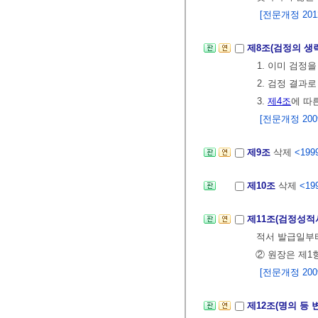
[전문개정 2012.
제8조(검정의 생
1. 이미 검정
2. 검정 결과
3.
제4조
에 따
[전문개정 2009.
제9조
삭제
<1999
제10조
삭제
<199
제11조(검정성적
적서 발급일부터
② 원장은 제1
[전문개정 2009.
제12조(명의 등