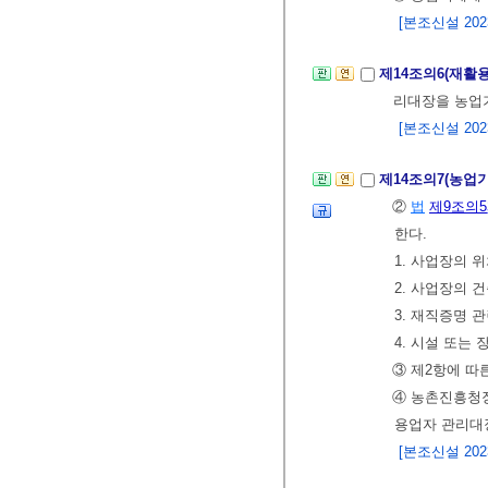
[본조신설 2023.
제14조의6(재활
리대장을 농업
[본조신설 2023.
제14조의7(농업
②
법
제9조의5
한다.
1. 사업장의 
2. 사업장의 
3. 재직증명 
4. 시설 또는
③ 제2항에 
④ 농촌진흥청
용업자 관리대
[본조신설 2023.