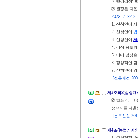
3. 변경검정:
② 원장은 다음
2022. 2. 22.>
1. 신청인이 
2. 신청인이
법
3. 신청인이
제
4. 검정 용도
5. 이미 검정
6. 정상적인 
7. 신청인이 
[전문개정 2009.
제3조의2(검정대
②
별표 4
에 따
성적서를 제출
[본조신설 2012.
제4조(농업기계의
1. 종합검정: