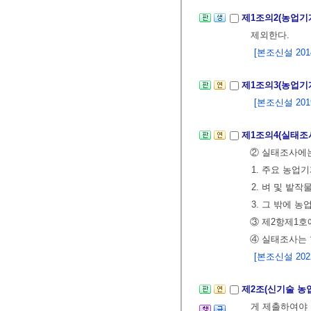
제1조의2(농업기
제외한다.
[본조신설 2014.
제1조의3(농업기
[본조신설 2019.
제1조의4(실태조
② 실태조사에는
1. 주요 농업
2. 벼 및 밭
3. 그 밖에
③ 제2항제1호
④ 실태조사는 
[본조신설 2022.
제2조(신기술 농
게 제출하여야