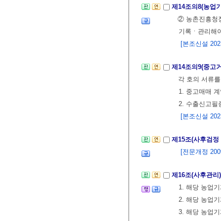
제14조의8(농업
② 농촌진흥청
기록ㆍ관리해야
[본조신설 2023.
제14조의9(중고
각 호의 서류
1. 중고매매 
2. 수출신고필
[본조신설 2023.
제15조(사후검정
[전문개정 2009.
제16조(사후관리
1. 해당 농업
2. 해당 농
3. 해당 농업