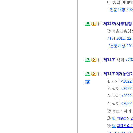
터 30일 이내
[전문개정 2009.
제13조(사후검정
② 농촌진흥청
개정 2011. 12. 2
[전문개정 2010.
제14조
삭제
<202
제14조의2(농업
1. 삭제
<2022.
2. 삭제
<2022.
3. 삭제
<2022.
4. 삭제
<2022.
② 농업기계의
③
법
제9조의2
④
법
제9조의2