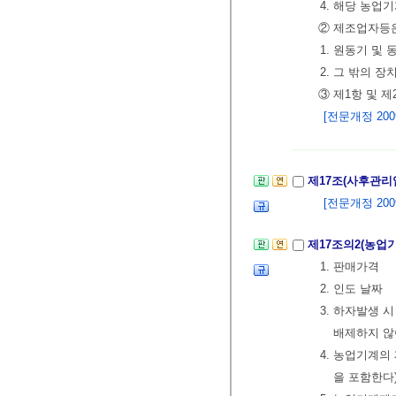
4. 해당 농업
② 제조업자등은
1. 원동기 및
2. 그 밖의 
③ 제1항 및 
[전문개정 2009.
제17조(사후관리
[전문개정 2009.
제17조의2(농업
1. 판매가격
2. 인도 날짜
3. 하자발생
배제하지 않
4. 농업기계의
을 포함한다