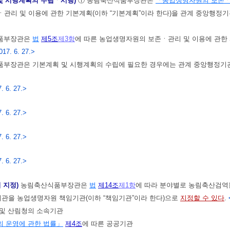
및 시행계획의 수립ㆍ시행)
① 농림축산식품부장관은
「농업생명자원의 보존ㆍ
관리 및 이용에 관한 기본계획(이하 “기본계획”이라 한다)을 관계 중앙행정기
식품부장관은
법
제5조
제3항
에 따른 농업생명자원의 보존ㆍ관리 및 이용에 관한 
017. 6. 27.>
부장관은 기본계획 및 시행계획의 수립에 필요한 경우에는 관계 중앙행정기관
. 6. 27.>
. 6. 27.>
. 6. 27.>
. 6. 27.>
 지정)
농림축산식품부장관은
법
제14조
제1항
에 따라 분야별로 농림축산검역본
기관을 농업생명자원 책임기관(이하 “책임기관”이라 한다)으로
지정할 수 있다
.
 및 산림청의 소속기관
 운영에 관한 법률」
제4조
에 따른 공공기관