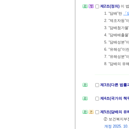
제2조(정의)
이 
1. “담배”란
「
2. “제조자등”
3. “담배첨가
4. “담배배출
5. “담배성분
6. “유해성”
7. “유해성분
8. “담배의 
제3조(다른 법률
제4조(국가의 책
제5조(담배의 유
② 보건복지부
개정 2025. 10.