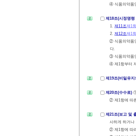
④ 식품의약품안
제18조(시정명령
1.
제11조
제1
2.
제12조
제1
② 식품의약품안
다.
③ 식품의약품
④ 제1항부터 
제19조(비밀유지
제20조(수수료)
② 제1항에 따
제21조(보고 및
사하게 하거나 
② 제1항에 따