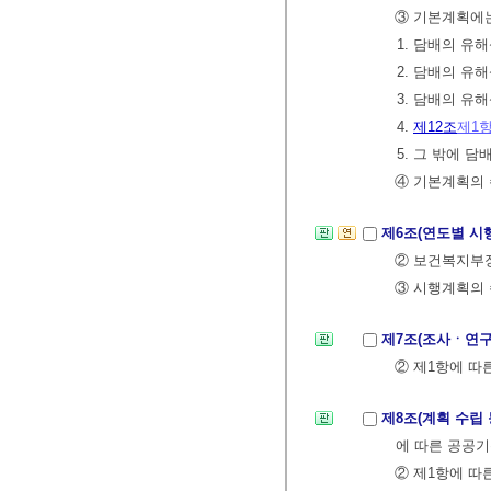
③ 기본계획에는
1. 담배의 유
2. 담배의 유
3. 담배의 유
4.
제12조
제1
5. 그 밖에 
④ 기본계획의 
제6조(연도별 시
② 보건복지부
③ 시행계획의 
제7조(조사ㆍ연구
② 제1항에 따
제8조(계획 수립
에 따른 공공기
② 제1항에 따