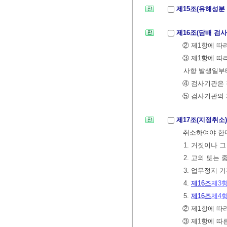
제15조(유해성분
제16조(담배 검
② 제1항에 따
③ 제1항에 따
사항 발생일부
④ 검사기관은
⑤ 검사기관의 
제17조(지정취소
취소하여야 한
1. 거짓이나 
2. 고의 또는
3. 업무정지 
4.
제16조
제3
5.
제16조
제4
② 제1항에 따
③ 제1항에 따