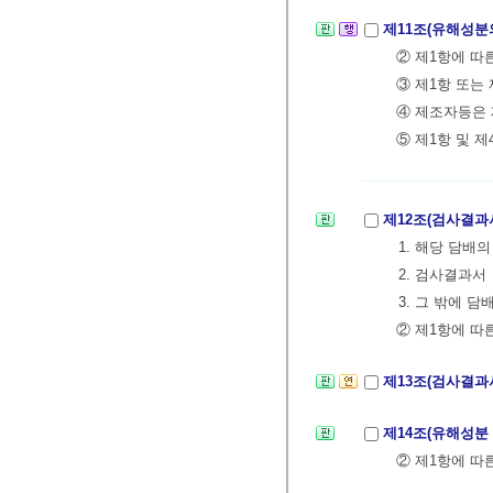
제11조(유해성분
② 제1항에 따
③ 제1항 또는
④ 제조자등은 
⑤ 제1항 및 
제12조(검사결과
1. 해당 담배
2. 검사결과서
3. 그 밖에 
② 제1항에 따
제13조(검사결과
제14조(유해성분
② 제1항에 따