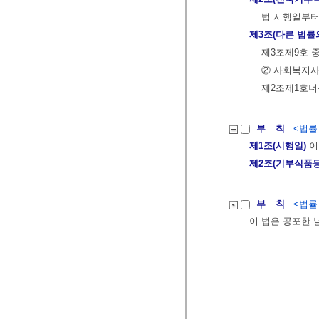
법 시행일부터
제3조(다른 법률
제3조제9호 중
② 사회복지사
제2조제1호너
부 칙
<법률 제
제1조(시행일)
이
제2조(기부식품등
부 칙
<법률 제
이 법은 공포한 