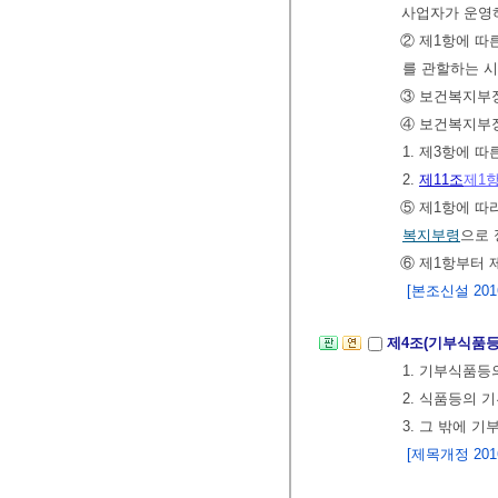
사업자가 운영
② 제1항에 
를 관할하는 
③ 보건복지부
④ 보건복지부
1. 제3항에 
2.
제11조
제1
⑤ 제1항에 
복지부령
으로 
⑥ 제1항부터 
[본조신설 2016.
제4조(기부식품등
1. 기부식품등
2. 식품등의 
3. 그 밖에 
[제목개정 2016.