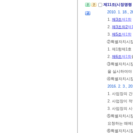
제11조(시정명령
2010. 1. 18., 2
1.
제3조
제1항
2.
제3조의2
제
3.
제5조
제1항
②특별자치시장
1. 제1항제1
2.
제6조
제1항
③특별자치시장
을 실시하여야
④특별자치시장
2016. 2. 3., 20
1. 사업장의 
2. 사업장이 
3. 사업장의 
⑤특별자치시장
요청하는 때에는
⑥특별자치시장