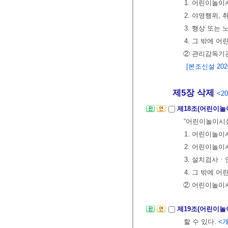
1. 어린이놀
2. 야영행위,
3. 행상 또는
4. 그 밖에
② 관리감독기관
[본조신설 2020.
제5장 삭제
<20
제18조(어린이놀
“어린이놀이시설
1. 어린이놀
2. 어린이놀
3. 설치검사
4. 그 밖에
② 어린이놀이
제19조(어린이놀
할 수 있다.
<개정