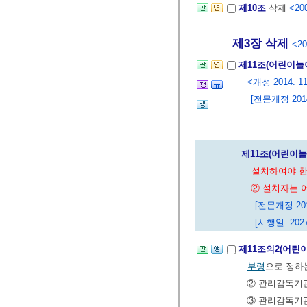
제10조
삭제
<200
제3장 삭제
<20
제11조(어린이놀
<개정 2014. 11.
[전문개정 2014.
제11조(어린이
설치하여야 한
② 설치자는 
[전문개정 2014
[시행일: 2027
제11조의2(어린
부령
으로 정하
② 관리감독기관
③ 관리감독기관