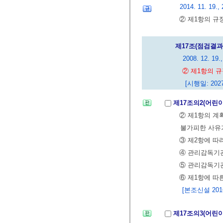
2014. 11. 19., 
② 제1항의 규
제17조(점검결과
2008. 12. 19.,
② 제1항의 
[시행일: 2027
제17조의2(어린
② 제1항의 계
불가피한 사유가
③ 제2항에 따
④ 관리감독기
⑤ 관리감독기관
⑥ 제1항에 따
[본조신설 2016.
제17조의3(어