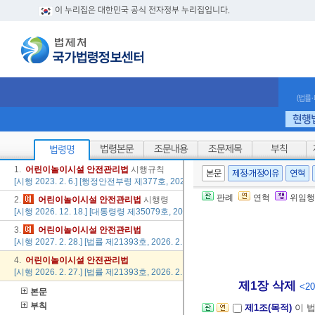
이 누리집은 대한민국 공식 전자정부 누리집입니다.
(법률
현행
법령본문
조문내용
조문제목
부칙
법령명
1.
어린이
놀이
시설
안전
관리법
시행규칙
본문
제정·개정이유
연혁
[시행 2023. 2. 6.] [행정안전부령 제377호, 2023. 2. 6., 일부개정]
판례
연혁
위임행
2.
어린이
놀이
시설
안전
관리법
시행령
[시행 2026. 12. 18.] [대통령령 제35079호, 2024. 12. 17., 일부개정]
3.
어린이
놀이
시설
안전
관리법
[시행 2027. 2. 28.] [법률 제21393호, 2026. 2. 27., 일부개정]
4.
어린이
놀이
시설
안전
관리법
[시행 2026. 2. 27.] [법률 제21393호, 2026. 2. 27., 일부개정]
제1장 삭제
<20
본문
부칙
제1조(목적)
이 