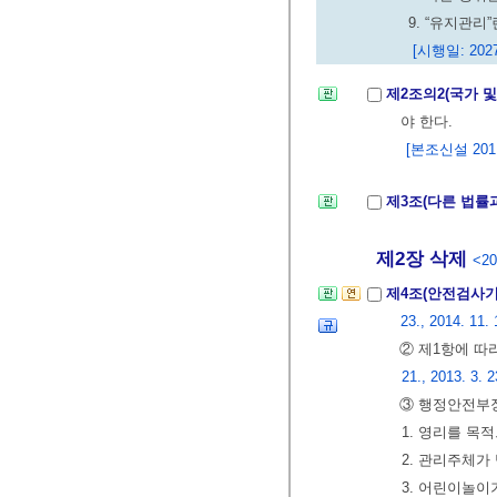
9. “유지관
[시행일: 2027
제2조의2(국가 
야 한다.
[본조신설 2011.
제3조(다른 법률
제2장 삭제
<20
제4조(안전검사기
23., 2014. 11. 
② 제1항에 따
21., 2013. 3. 2
③ 행정안전부장
1. 영리를 목
2. 관리주체가
3. 어린이놀이