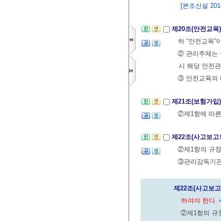
[본조신설 2014.
제20조(안전교육
하 “안전교육”
② 관리주체는 
시 해당 안전
③ 안전교육의 
제21조(보험가입
②제1항에 따른
제22조(사고보고
②제1항의 규
③관리감독기관의
제22조(사고보고
하여야 한다.
②제1항의 규