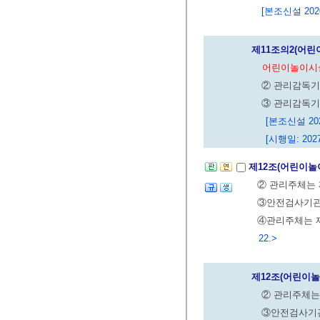
[본조신설 2020.
제11조의2(어린
어린이놀이시설
② 관리감독기
③ 관리감독기
[본조신설 2020
[시행일: 2027
제12조(어린이놀
② 관리주체는
③안전검사기관
④관리주체는 제
22.>
제12조(어린이
② 관리주체는
③안전검사기관