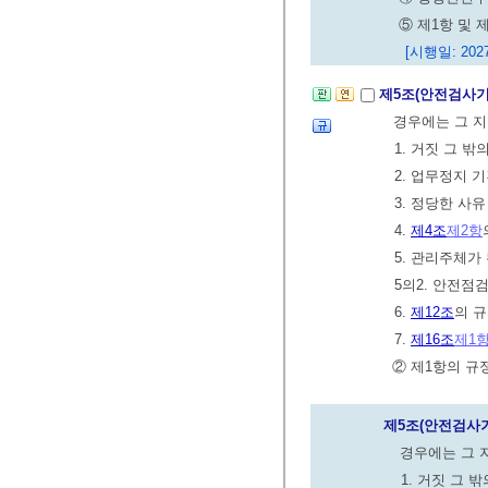
⑤ 제1항 및
[시행일: 2027
제5조(안전검사기
경우에는 그 
1. 거짓 그 
2. 업무정지
3. 정당한 
4.
제4조
제2항
5. 관리주체가
5의2. 안전점
6.
제12조
의 
7.
제16조
제1
② 제1항의 규
제5조(안전검사
경우에는 그 
1. 거짓 그