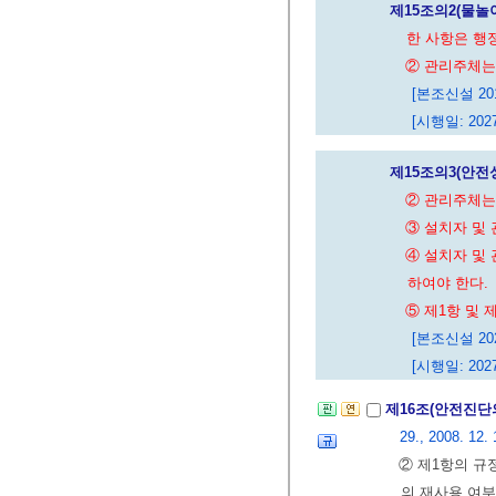
제15조의2(물
한 사항은 행
② 관리주체는
[본조신설 2016
[시행일: 2027
제15조의3(안전
② 관리주체는
③ 설치자 및
④ 설치자 및
하여야 한다.
⑤ 제1항 및
[본조신설 2026
[시행일: 2027
제16조(안전진단
29., 2008. 12. 
② 제1항의 
의 재사용 여부