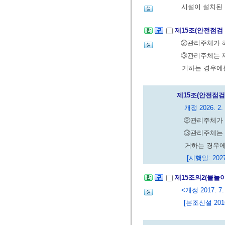
시설이 설치된
제15조(안전점검
②관리주체가 해
③관리주체는 제
거하는 경우에는
제15조(안전점검
개정 2026. 2. 
②관리주체가 
③관리주체는 
거하는 경우에
[시행일: 2027
제15조의2(물놀
<개정 2017. 7.
[본조신설 2016.