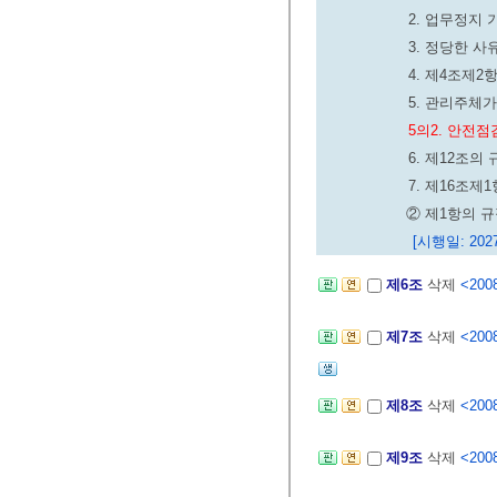
2. 업무정지
3. 정당한 
4. 제4조제
5. 관리주체가
5의2. 안전
6. 제12조
7. 제16조
② 제1항의 
[시행일: 2027
제6조
삭제
<2008
제7조
삭제
<2008
제8조
삭제
<2008
제9조
삭제
<2008