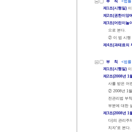
부 칙
<법률 제
제1조(시행일)
이
제2조(권한이양에
제3조(어린이놀
으로 본다.
② 이 법 시
제4조(과태료의
부 칙
<법률 제
제1조(시행일)
이
제2조(2008년
사를 받은 어
② 2008년
전관리법 부칙
부분에 대한 
제3조(2008년 
다)의 관리주
치자”로 본다.