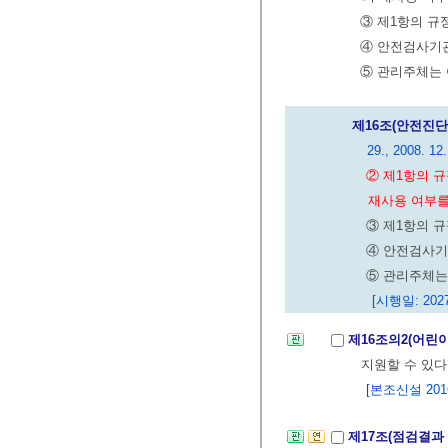
③ 제1항의 규
④ 안전검사기
⑤ 관리주체는
제16조(안전진단
29., 2008. 12.
② 제1항의 
재사용 여부를
③ 제1항의 
④ 안전검사기
⑤ 관리주체는
[시행일: 2027
제16조의2(어린
지원할 수 있다
[본조신설 2016.
제17조(점검결과