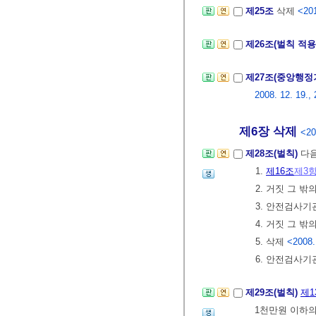
제25조
삭제
<201
제26조(벌칙 적
제27조(중앙행정
2008. 12. 19., 
제6장 삭제
<20
제28조(벌칙)
다음
1.
제16조
제3
2. 거짓 그 
3. 안전검사
4. 거짓 그 
5. 삭제
<2008.
6. 안전검사
제29조(벌칙)
제1
1천만원 이하의