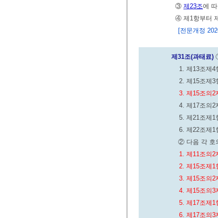
③
제23조
에 
④ 제1항부터 
[전문개정 2020.
제31조(과태료)
1. 제13조
2. 제15조
3. 제15조
4. 제17조
5. 제21조
6. 제22조제
② 다음 각 
1. 제11조
2. 제15조
3. 제15조
4. 제15조
5. 제17조
6. 제17조