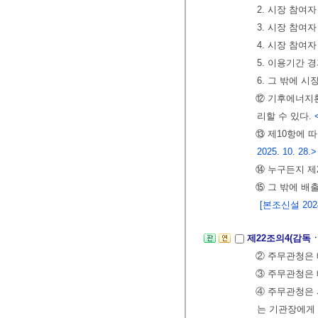
2. 시장 참여
3. 시장 참여
4. 시장 참여
5. 이용기간 
6. 그 밖에 
⑫ 기후에너지
리할 수 있다.
⑬ 제10항에
2025. 10. 28.>
⑭ 누구든지 제
⑮ 그 밖에 배
[본조신설 2024.
제22조의4(감독
② 주무관청은 
③ 주무관청은 
④ 주무관청은 
는 기관장에게 