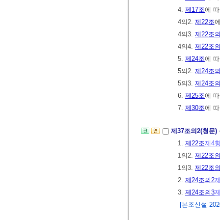
4.
제17조
에 
4의2.
제22조
4의3.
제22조의
4의4.
제22조의
5.
제24조
에 
5의2.
제24조의
5의3.
제24조의
6.
제25조
에 
7.
제30조
에 
제37조의2(청문)
1.
제22조
제4
1의2.
제22조의
1의3.
제22조의
2.
제24조의2
제
3.
제24조의3
제
[본조신설 2020.