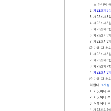
느 하나에 
2.
제22조
제3
3. 제22조제
4. 제22조제
5. 제22조제
6. 제22조의
7. 제22조의3
③ 다음 각 호
1. 제22조제
2. 제22조제
3. 제22조제
4.
제22조의3
제
④ 다음 각 호
처한다.
<개정 20
1. 거짓이나 
2. 거짓이나 
3. 거짓이나 
4. 제22조의