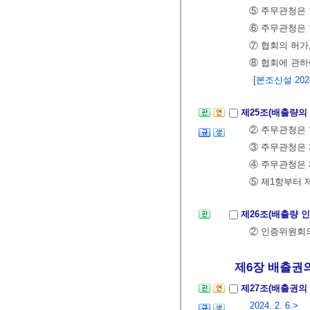
⑤ 주무관청은 
⑥ 주무관청은 
⑦ 협회의 허가
⑧ 협회에 관하
[본조신설 2024.
제25조(배출량의
② 주무관청은
③ 주무관청은 
④ 주무관청은 
⑤ 제1항부터 
제26조(배출량 
② 인증위원회의
제6장 배출권의 제
제27조(배출권의
2024. 2. 6.>