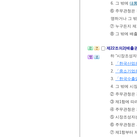
6. 그 밖에
대
⑥ 주무관청은 
명하거나 그 밖
⑦ 누구든지 제
⑧ 그 밖에 배
제22조의2(배출
하 “시장조성자
1.
「한국산업
2.
「중소기업
3.
「한국수출
4. 그 밖에 
② 주무관청은 
③ 제1항에 따
④ 주무관청은 
⑤ 시장조성자는
⑥ 주무관청은
⑦ 제1항부터 