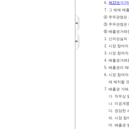
6.
제22조
제3
7. 그 밖에
④ 주무관청은 
⑤ 주무관청은
⑥ 배출권거
1. 신의성실
2. 시장 참여
3. 시장 참여
4. 배출권거
5. 배출권의 
6. 시장 참여
에 예치할 
7. 배출권 거
가. 직무상
나. 미공개
다. 정당한 
라. 시장 
마. 배출권