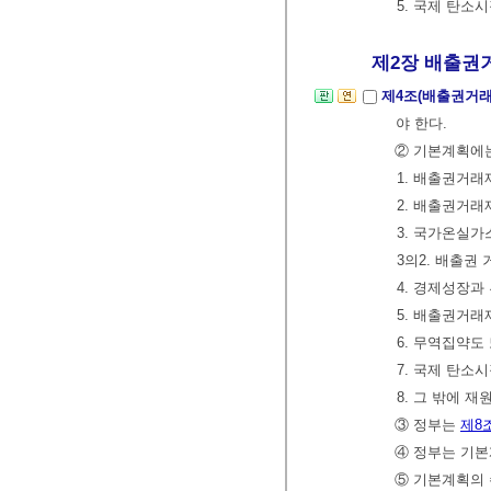
5. 국제 탄소
제2장 배출권거래
제4조(배출권거래
야 한다.
② 기본계획에는
1. 배출권거래
2. 배출권거래
3. 국가온실
3의2. 배출권
4. 경제성장과
5. 배출권거래
6. 무역집약도
7. 국제 탄소
8. 그 밖에 
③ 정부는
제8
④ 정부는 기본
⑤ 기본계획의