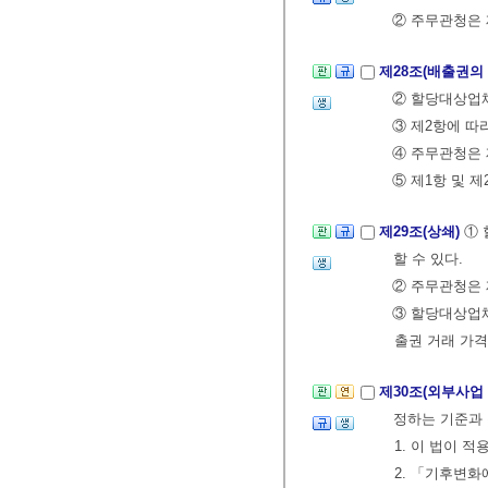
② 주무관청은 
제28조(배출권의
② 할당대상업
③ 제2항에 따
④ 주무관청은 
⑤ 제1항 및 
제29조(상쇄)
① 
할 수 있다.
② 주무관청은
③ 할당대상업체
출권 거래 가
제30조(외부사업
정하는 기준과 
1. 이 법이
2. 「기후변화