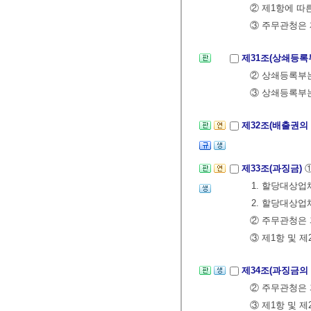
② 제1항에 따
③ 주무관청은 
제31조(상쇄등록
② 상쇄등록부
③ 상쇄등록부
제32조(배출권의
제33조(과징금)
1. 할당대상
2. 할당대상
② 주무관청은 
③ 제1항 및 
제34조(과징금의
② 주무관청은 
③ 제1항 및 