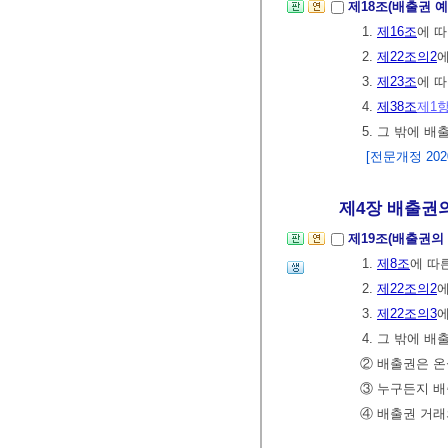
제18조(배출권 
1.
제16조
에 
2.
제22조의2
3.
제23조
에 
4.
제38조
제1
5. 그 밖에 
[전문개정 2020.
제4장 배출권의
제19조(배출권의
1.
제8조
에 따
2.
제22조의2
3.
제22조의3
4. 그 밖에 
② 배출권은 
③ 누구든지 배
④ 배출권 거래