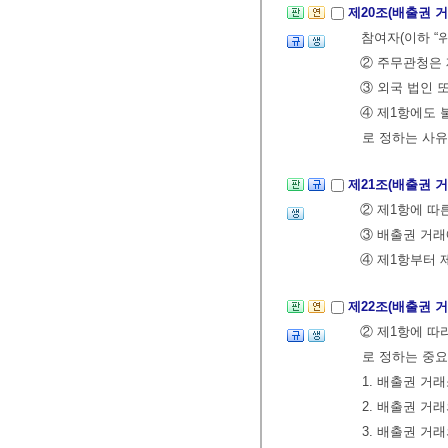
제20조(배출권 
참여자(이하 “
② 주무관청은
③ 외국 법인 
④ 제1항에도
로 정하는 사유
제21조(배출권 
② 제1항에 따
③ 배출권 거래
④ 제1항부터 
제22조(배출권 
② 제1항에 따
로 정하는 중
1. 배출권 거
2. 배출권 거
3. 배출권 거