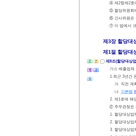
④ 제2항제2호
⑤ 할당위원회
⑥ 간사위원은 
⑦ 이 법에서 
제3장 할당대상업
제1절 할당대상
제8조(할당대상업
가스 배출업체 
1.최근 3년간
가. 직전 
나.
기본법
2. 제1호에
② 주무관청은 
1. 할당대상업
2. 할당대상업
3. 할당대상