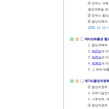
④ 정부는 계획
할당계획을 변
⑤ 정부는 할당
⑥ 할당계획의
2025. 11. 11.>
제6조(배출권 할
1. 할당계획에
2.
제23조
에 
3.
제25조
에 
4.
제36조
에 
5. 그 밖에
제7조(할당위원회
② 할당위원회 
1. 과학기술정
2. 기후변화,
③ 할당위원회 