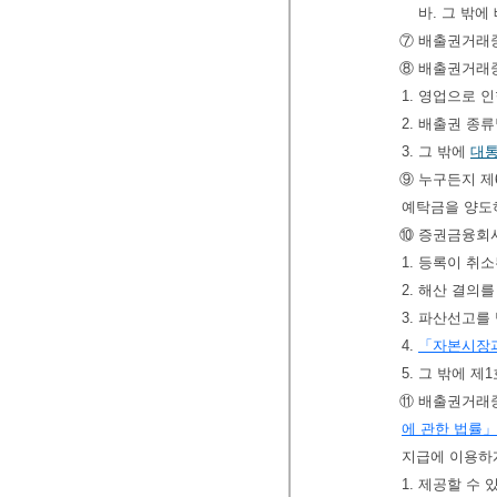
바. 그 밖
⑦ 배출권거래중
⑧ 배출권거래
1. 영업으로 
2. 배출권 종
3. 그 밖에
대
⑨ 누구든지 
예탁금을 양도
⑩ 증권금융회
1. 등록이 취
2. 해산 결의를
3. 파산선고를
4.
「자본시장과
5. 그 밖에 
⑪ 배출권거래중
에 관한 법률」
지급에 이용하게
1. 제공할 수