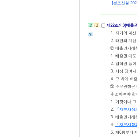
[본조신설 2020.
제22조의3(배
1. 자기의 계
2. 타인의 계
② 배출권거래
1. 배출권 매
2. 임직원 등
3. 시장 참여
4. 그 밖에
③ 주무관청은 
취소하여야 한
1. 거짓이나 
2.
「자본시장과
3. 배출권거
4.
「자본시장과
5. 제6항부터