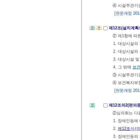
④ 시설주관기관
[전문개정 2015.
제12조(설치계획
② 제1항에 따
1. 대상시설의
2. 대상시설
3. 대상시설 
4. 그 밖에
보
③ 시설주관기
④ 보건복지부
[전문개정 2015.
제12조의2(편의
②심의회는 다음
1. 장애인등
2.
제12조
제4
3. 장애인등의