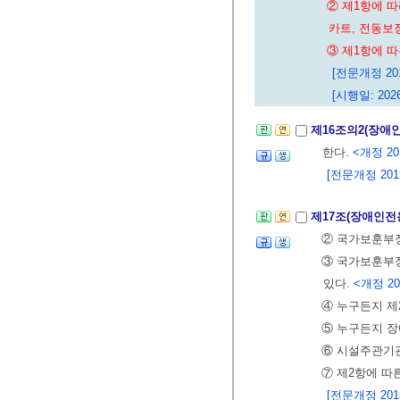
② 제1항에 
카트, 전동보
③ 제1항에 
[전문개정 2015
[시행일: 2026
제16조의2(장애
한다.
<개정 201
[전문개정 2015.
제17조(장애인전
② 국가보훈부
③ 국가보훈부
있다.
<개정 202
④ 누구든지 제
⑤ 누구든지 장
⑥ 시설주관기관
⑦ 제2항에 따
[전문개정 2015.