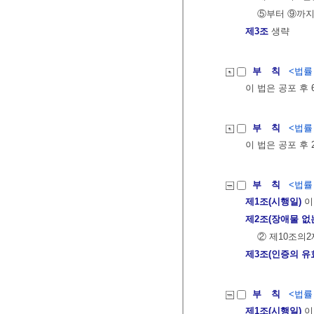
⑤부터 ⑨까지
제3조
생략
부 칙
<법률 제
이 법은 공포 후
부 칙
<법률 제
이 법은 공포 후
부 칙
<법률 제
제1조(시행일)
이
제2조(장애물 없
② 제10조의
제3조(인증의 유
부 칙
<법률 제
제1조(시행일)
이