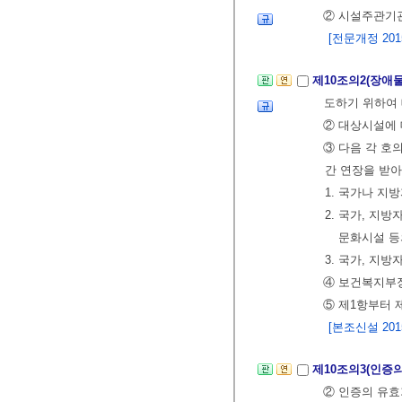
② 시설주관기관
[전문개정 2015.
제10조의2(장애
도하기 위하여 
② 대상시설에 
③ 다음 각 호
간 연장을 받아
1. 국가나 
2. 국가, 지
문화시설 등
3. 국가, 지
④ 보건복지부장
⑤ 제1항부터 
[본조신설 2015.
제10조의3(인증
② 인증의 유