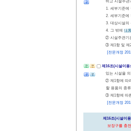
하고 시설주관기
1. 세부기준
2. 세부기준에
3. 대상시설의
4. 그 밖에
대
② 시설주관기관
③ 제1항 및 
[전문개정 2015.
제16조(시설이용
있는 시설을 의
② 제1항에 따
할 용품의 종
③ 제1항에 따
[전문개정 2015.
제16조(시설이용
보장구를 충전