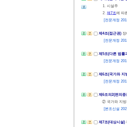
1. 시설주
2.
제7조
에 따
[전문개정 2015.
제4조(접근권)
장
[전문개정 2015.
제5조(다른 법률
[전문개정 2015.
제6조(국가와 지
[전문개정 2015.
제6조의2(편의증
② 국가와 지방
[본조신설 2023.
제7조(대상시설)