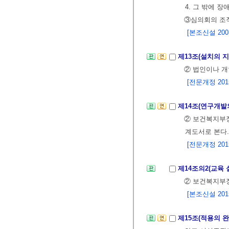
4. 그 밖에
③심의회의 조
[본조신설 2003.
제13조(설치의 
② 법인이나 개
[전문개정 2015.
제14조(연구개발
② 보건복지부
계도서로 본다.
[전문개정 2015.
제14조의2(교육 
② 보건복지부
[본조신설 2015.
제15조(적용의 