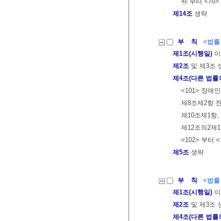
㊸ 부터 <70
제14조
생략
부 칙
<법률 제
제1조(시행일)
이
제2조
및 제3조 
제4조(다른 법률
<101> 장
제8조제2항 전
제10조제1항,
제12조의2제1
<102> 부터 
제5조
생략
부 칙
<법률 제
제1조(시행일)
이
제2조
및 제3조 
제4조(다른 법률