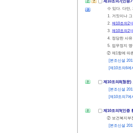
제10조의7(인증
수 있다. 다만
1. 거짓이나 
2.
제10조의2
제
3.
제10조의2
제
4. 정당한 사
5. 업무정지 
② 제1항에 따
[본조신설 2015.
[제10조의6에서
제10조의8(청문)
[본조신설 2015.
[제10조의7에서 
제10조의9(인증
② 보건복지부장
[본조신설 2019.