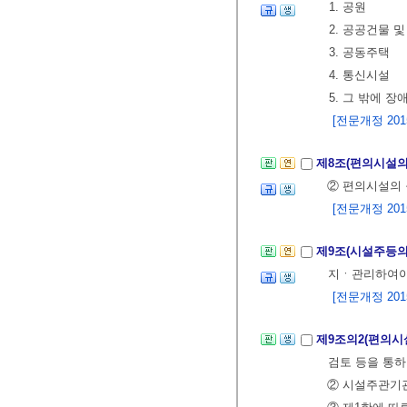
1. 공원
2. 공공건물 
3. 공동주택
4. 통신시설
5. 그 밖에 
[전문개정 2015.
제8조(편의시설의
② 편의시설의
[전문개정 2015.
제9조(시설주등의
지ㆍ관리하여야
[전문개정 2015.
제9조의2(편의시
검토 등을 통
② 시설주관기관