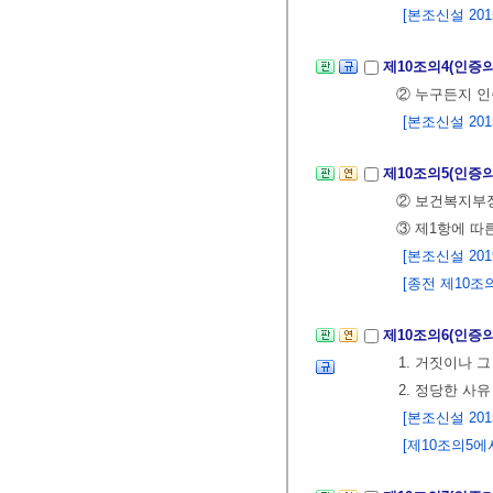
[본조신설 2015.
제10조의4(인증
② 누구든지 인
[본조신설 2015.
제10조의5(인증
② 보건복지부장
③ 제1항에 따
[본조신설 2019.
[종전 제10조의
제10조의6(인증
1. 거짓이나 
2. 정당한 사
[본조신설 2015.
[제10조의5에서