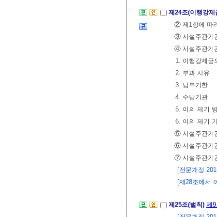
제24조(이행강제
② 제1항에 따
③ 시설주관기관
④ 시설주관기관
1. 이행강제금
2. 부과 사유
3. 납부기한
4. 수납기관
5. 이의 제기 
6. 이의 제기 
⑤ 시설주관기관
⑥ 시설주관기
⑦ 시설주관기관
[전문개정 2015.
[제28조에서 이동 
제25조(벌칙)
제9
[전문개정 2015.