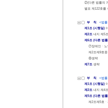
②(다른 법률의 
별표 제122호를
부 칙
<법률 제
제1조 (시행일)
이
제2조
내지 제5조
제6조 (다른 법률
⑦장애인ㆍ노
제2조제9호중 
⑧생략
제7조
생략
부 칙
<법률 제
제1조 (시행일)
이
제2조
내지 제4조
제5조 (다른 법률
제2조제5호ㆍ