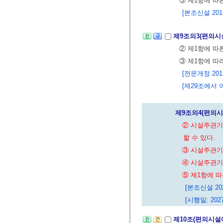
③ 제1항에 따
[본조신설 2015.
제9조의3(편의시
② 제1항에 따
③ 제1항에 따
[전문개정 2015.
[제29조에서 이동 
제9조의4(편의시
② 시설주관기
할 수 있다.
③ 시설주관기
④ 시설주관기
⑤ 제1항에 
[본조신설 2026
[시행일: 2027
제10조(편의시설