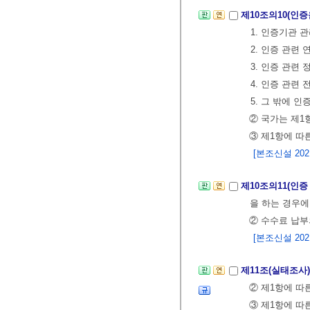
제10조의10(인
1. 인증기관 
2. 인증 관련
3. 인증 관련
4. 인증 관련
5. 그 밖에 
② 국가는 제1
③ 제1항에 따
[본조신설 2021.
제10조의11(인증
을 하는 경우에
② 수수료 납부
[본조신설 2021.
제11조(실태조사
② 제1항에 따
③ 제1항에 따