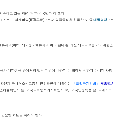
거주하고 있는 자(이하 “재외국민”이라 한다)
) 또는 그 직계비속(直系卑屬)으로서 외국국적을 취득한 자 중
대통령령
으로
 체류자격(이하 “재외동포체류자격”이라 한다)을 가진 외국국적동포의 대한민
과 대한민국 안에서의 법적 지위에 관하여 이 법에서 정하지 아니한 사항
자의 확인과 국내거소신고증의 진위확인에 대하여는
「출입국관리법」
제88조의
 “외국인체류확인서”는 “외국국적동포거소확인서”로, “외국인등록증”은 “국내거소
 필요한 지원을 하여야 한다.